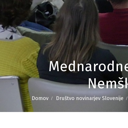
Mednarodne 
Nemšk
Domov
Društvo novinarjev Slovenije