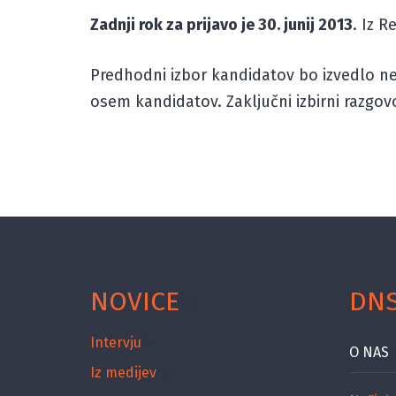
Zadnji rok za prijavo je 30. junij 2013
. Iz R
Predhodni izbor kandidatov bo izvedlo 
osem kandidatov. Zaključni izbirni razgovo
NOVICE
DN
Intervju
O NAS
Iz medijev