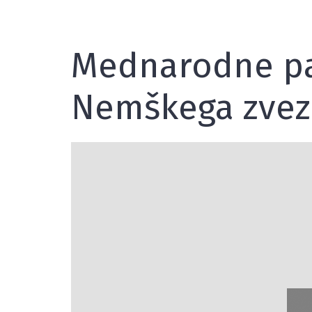
Mednarodne par
Nemškega zvez