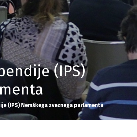
endije (IPS)
amenta
ije (IPS) Nemškega zveznega parlamenta