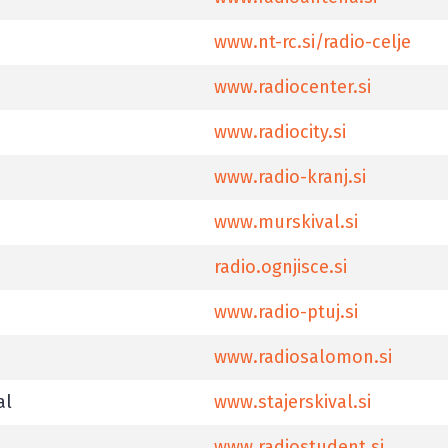
www.nt-rc.si/radio-celje
www.radiocenter.si
www.radiocity.si
www.radio-kranj.si
www.murskival.si
radio.ognjisce.si
www.radio-ptuj.si
www.radiosalomon.si
al
www.stajerskival.si
www.radiostudent.si