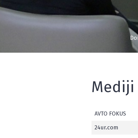
Do
Mediji
AVTO FOKUS
24ur.com