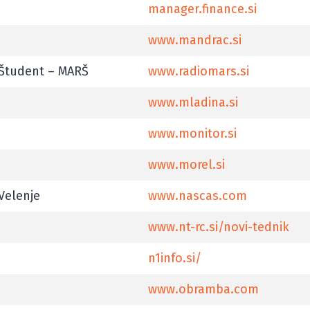
manager.finance.si
www.mandrac.si
 Študent – MARŠ
www.radiomars.si
www.mladina.si
www.monitor.si
www.morel.si
Velenje
www.nascas.com
www.nt-rc.si/novi-tednik
n1info.si/
www.obramba.com