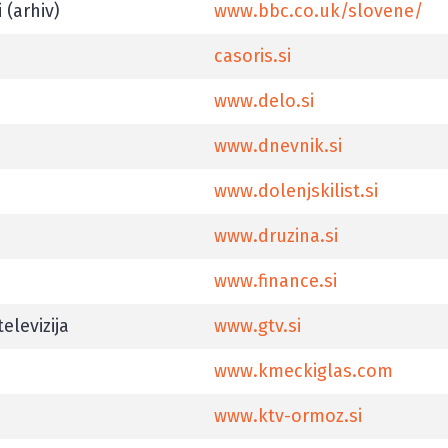
 (arhiv)
www.bbc.co.uk/slovene/
casoris.si
www.delo.si
www.dnevnik.si
www.dolenjskilist.si
www.druzina.si
www.finance.si
elevizija
www.gtv.si
www.kmeckiglas.com
www.ktv-ormoz.si