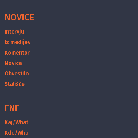
NOVICE
Intervju
Iz medijev
Komentar
Novice
Obvestilo
Stališče
FNF
Kaj/What
Kdo/Who