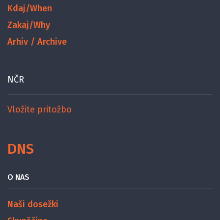
Kdaj/When
Zakaj/Why
Arhiv / Archive
NČR
Vložite pritožbo
DNS
O NAS
Naši dosežki