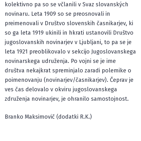
kolektivno pa so se včlanili v Svaz slovanských
novinaru. Leta 1909 so se preosnovali in
preimenovali v Društvo slovenskih časnikarjev, ki
so ga leta 1919 ukinili in hkrati ustanovili Društvo
jugoslovanskih novinarjev v Ljubljani, to pa se je
leta 1921 preoblikovalo v sekcijo Jugoslovanskega
novinarskega udruženja. Po vojni se je ime
društva nekajkrat spreminjalo zaradi polemike o
poimenovanju (novinarjev/časnikarjev). Čeprav je
ves čas delovalo v okviru jugoslovanskega
združenja novinarjev, je ohranilo samostojnost.
Branko Maksimovič (dodatki R.K.)