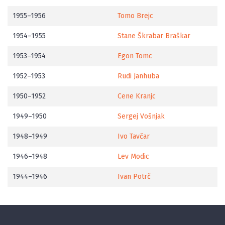
1955–1956
Tomo Brejc
1954–1955
Stane Škrabar Braškar
1953–1954
Egon Tomc
1952–1953
Rudi Janhuba
1950–1952
Cene Kranjc
1949–1950
Sergej Vošnjak
1948–1949
Ivo Tavčar
1946–1948
Lev Modic
1944–1946
Ivan Potrč