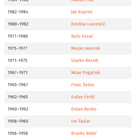
1982–1984
Jak Koprivc
1980–1982
Kristina Lovrenčič
1977–1980
Božo Kovač
1975–1977
Marjan Javornik
1971–1975
Slavko Beznik
1967–1971
Milan Pogačnik
1965–1967
Franc Šetinc
1962–1965
Dušan Fortič
1960–1962
Dušan Benko
1958–1960
Ivo Tavčar
1956–1958
Branko Babič