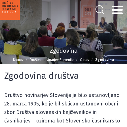
Zgodovina
Domov
Društvo novinarjev Slovenije
O nas
Zgodovina
Zgodovina društva
Društvo novinarjev Slovenije je bilo ustanovljeno
28. marca 1905, ko je bil sklican ustanovni občni
zbor Društva slovenskih književnikov in
časnikarjev – oziroma kot Slovensko časnikarsko