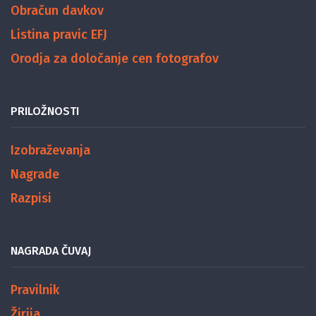
Obračun davkov
Listina pravic EFJ
Orodja za določanje cen fotografov
PRILOŽNOSTI
Izobraževanja
Nagrade
Razpisi
NAGRADA ČUVAJ
Pravilnik
Žirija