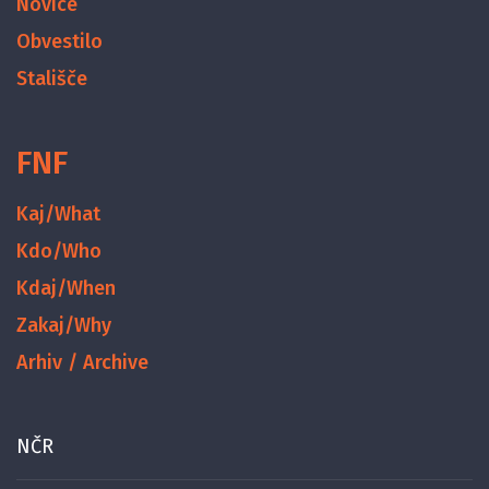
Novice
Obvestilo
Stališče
FNF
Kaj/What
Kdo/Who
Kdaj/When
Zakaj/Why
Arhiv / Archive
NČR