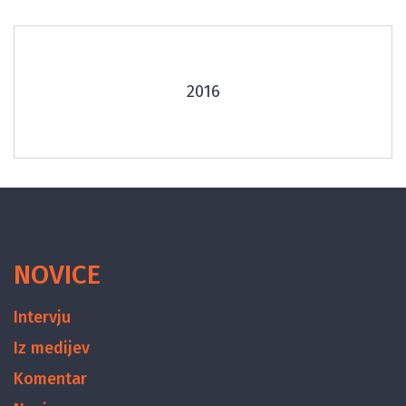
2016
NOVICE
Intervju
Iz medijev
Komentar