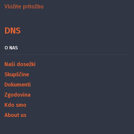
Vložite pritožbo
DNS
O NAS
Naši dosežki
Skupščine
Dokumenti
Zgodovina
Kdo smo
About us