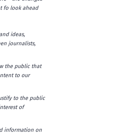
et fo look ahead
and ideas,
en journalists,
 the public that
ntent to our
tify to the public
nterest of
nd information on