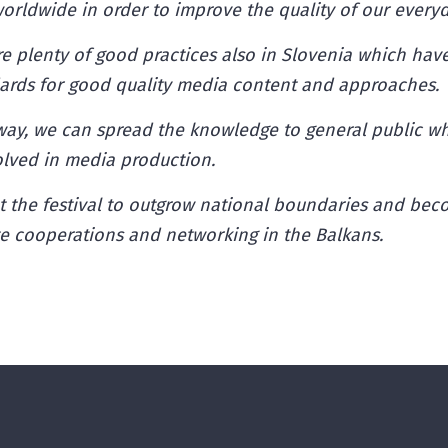
orldwide in order to improve the quality of our every
e plenty of good practices also in Slovenia which hav
dards for good quality media content and approaches.
 way, we can spread the knowledge to general public w
olved in media production.
 the festival to outgrow national boundaries and bec
te cooperations and networking in the Balkans.