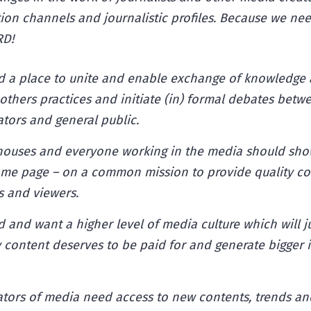
tion channels and journalistic profiles. Because we ne
D!
 a place to unite and enable exchange of knowledge 
others practices and initiate (in) formal debates betwe
tors and general public.
ouses and everyone working in the media should show
ame page – on a common mission to provide quality co
rs and viewers.
and want a higher level of media culture which will jus
 content deserves to be paid for and generate bigger i
ators of media need access to new contents, trends a