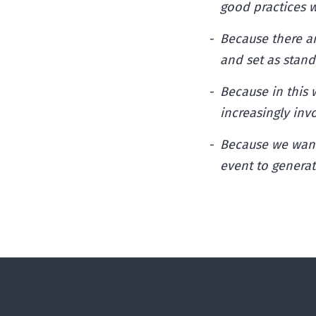
good practices w
Because there ar
and set as stan
Because in this
increasingly inv
Because we want
event to genera