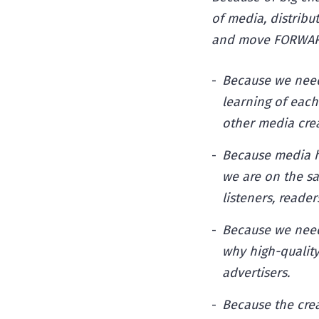
of media, distribu
and move FORWAR
Because we need
learning of each
other media crea
Because media h
we are on the s
listeners, reade
Because we need 
why high-quality
advertisers.
Because the cre