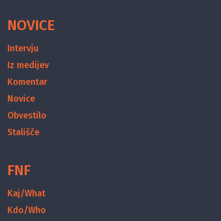
NOVICE
Intervju
Iz medijev
Komentar
Novice
Obvestilo
Stališče
FNF
Kaj/What
Kdo/Who