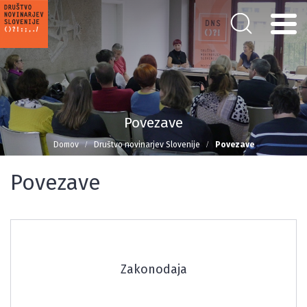
Povezave
Domov
Društvo novinarjev Slovenije
Povezave
Povezave
Zakonodaja