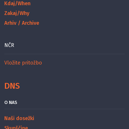
Kdaj/When
Zakaj/Why
Arhiv / Archive
NČR
Vložite pritožbo
DNS
O NAS
Naši dosežki
Skupščine