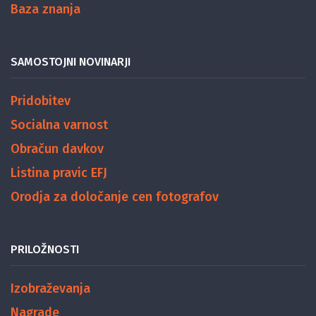
Baza znanja
SAMOSTOJNI NOVINARJI
Pridobitev
Socialna varnost
Obračun davkov
Listina pravic EFJ
Orodja za določanje cen fotografov
PRILOŽNOSTI
Izobraževanja
Nagrade