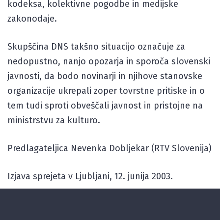
kodeksa, kolektivne pogodbe in medijske
zakonodaje.
Skupščina DNS takšno situacijo označuje za
nedopustno, nanjo opozarja in sporoča slovenski
javnosti, da bodo novinarji in njihove stanovske
organizacije ukrepali zoper tovrstne pritiske in o
tem tudi sproti obveščali javnost in pristojne na
ministrstvu za kulturo.
Predlagateljica Nevenka Dobljekar (RTV Slovenija)
Izjava sprejeta v Ljubljani, 12. junija 2003.