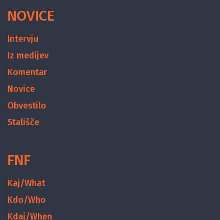
NOVICE
Intervju
Iz medijev
Komentar
Novice
Obvestilo
Stališče
FNF
Kaj/What
Kdo/Who
Kdaj/When