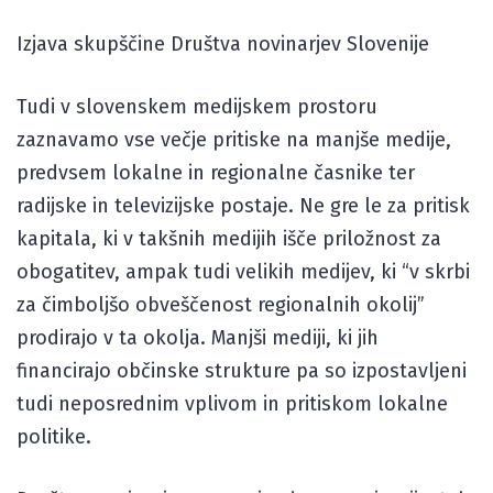
Izjava skupščine Društva novinarjev Slovenije
Tudi v slovenskem medijskem prostoru
zaznavamo vse večje pritiske na manjše medije,
predvsem lokalne in regionalne časnike ter
radijske in televizijske postaje. Ne gre le za pritisk
kapitala, ki v takšnih medijih išče priložnost za
obogatitev, ampak tudi velikih medijev, ki “v skrbi
za čimboljšo obveščenost regionalnih okolij”
prodirajo v ta okolja. Manjši mediji, ki jih
financirajo občinske strukture pa so izpostavljeni
tudi neposrednim vplivom in pritiskom lokalne
politike.