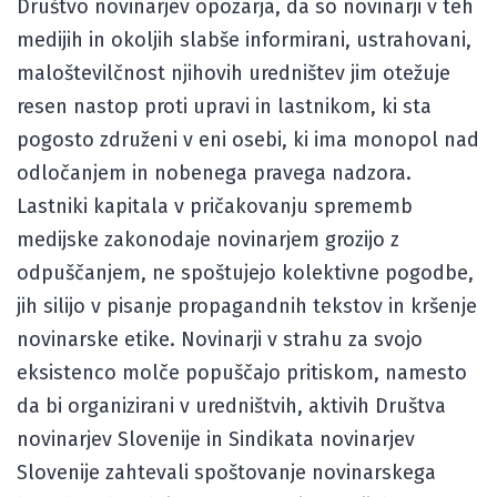
Društvo novinarjev opozarja, da so novinarji v teh
medijih in okoljih slabše informirani, ustrahovani,
maloštevilčnost njihovih uredništev jim otežuje
resen nastop proti upravi in lastnikom, ki sta
pogosto združeni v eni osebi, ki ima monopol nad
odločanjem in nobenega pravega nadzora.
Lastniki kapitala v pričakovanju sprememb
medijske zakonodaje novinarjem grozijo z
odpuščanjem, ne spoštujejo kolektivne pogodbe,
jih silijo v pisanje propagandnih tekstov in kršenje
novinarske etike. Novinarji v strahu za svojo
eksistenco molče popuščajo pritiskom, namesto
da bi organizirani v uredništvih, aktivih Društva
novinarjev Slovenije in Sindikata novinarjev
Slovenije zahtevali spoštovanje novinarskega