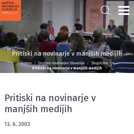
Pritiski na novinarje v manjših medijih
Domov
Društvo novinarjev Slovenije
Skupščine
Pritiski na novinarje v manjših medijih
Pritiski na novinarje v
manjših medijih
13. 6. 2003