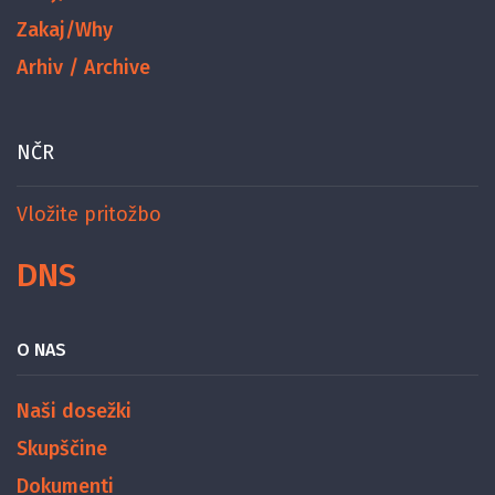
Zakaj/Why
Arhiv / Archive
NČR
Vložite pritožbo
DNS
O NAS
Naši dosežki
Skupščine
Dokumenti