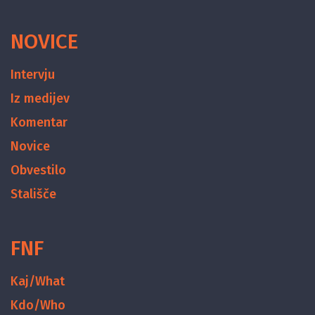
NOVICE
Intervju
Iz medijev
Komentar
Novice
Obvestilo
Stališče
FNF
Kaj/What
Kdo/Who