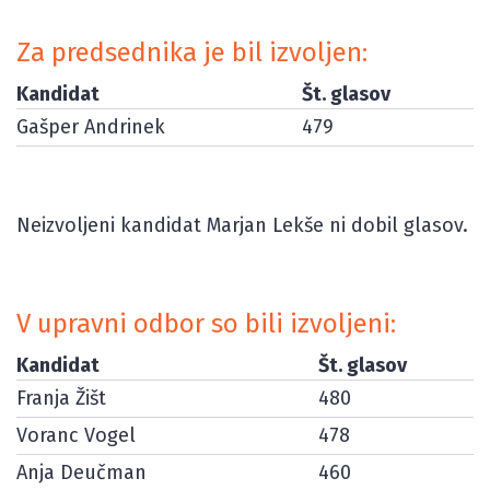
Za predsednika je bil izvoljen:
Kandidat
Št. glasov
Gašper Andrinek
479
Neizvoljeni kandidat Marjan Lekše ni dobil glasov.
V upravni odbor so bili izvoljeni:
Kandidat
Št. glasov
Franja Žišt
480
Voranc Vogel
478
Anja Deučman
460