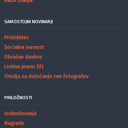
Baza znanja
SAMOSTOJNI NOVINARJI
Pridobitev
Socialna varnost
Obračun davkov
Listina pravic EFJ
Orodja za določanje cen fotografov
PRILOŽNOSTI
Izobraževanja
Nagrade