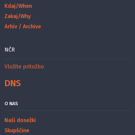
Kdaj/When
Zakaj/Why
Arhiv / Archive
NČR
Vložite pritožbo
DNS
O NAS
Naši dosežki
Skupščine