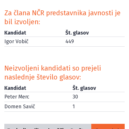
Za člana NČR predstavnika javnosti je
bil izvoljen:
Kandidat
Št. glasov
Igor Vobič
449
Neizvoljeni kandidati so prejeli
naslednje število glasov:
Kandidat
Št. glasov
Peter Merc
30
Domen Savič
1