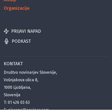
Organizacije
PRIJAVI NAPAD
PODKAST
KONTAKT
Društvo novinarjev Slovenije,
Vošnjakova ulica 8,
1000 Ljubljana,
Slovenija
T:
01 426 03 63
E:
pisarna@novinar.com