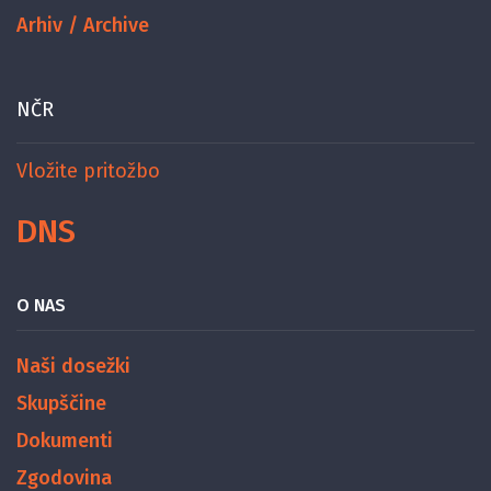
Arhiv / Archive
NČR
Vložite pritožbo
DNS
O NAS
Naši dosežki
Skupščine
Dokumenti
Zgodovina