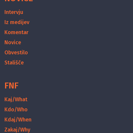
Intervju
Iz medijev
Komentar
Novice
Obvestilo
Stališče
FNF
Kaj/What
Kdo/Who
Kdaj/When
Zakaj/Why