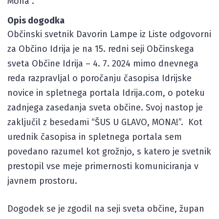
Mona".
Opis dogodka
Občinski svetnik Davorin Lampe iz Liste odgovorni
za Občino Idrija je na 15. redni seji Občinskega
sveta Občine Idrija – 4. 7. 2024 mimo dnevnega
reda razpravljal o poročanju časopisa Idrijske
novice in spletnega portala Idrija.com, o poteku
zadnjega zasedanja sveta občine. Svoj nastop je
zaključil z besedami “ŠUS U GLAVO, MONA!”. Kot
urednik časopisa in spletnega portala sem
povedano razumel kot grožnjo, s katero je svetnik
prestopil vse meje primernosti komuniciranja v
javnem prostoru.
Dogodek se je zgodil na seji sveta občine, župan