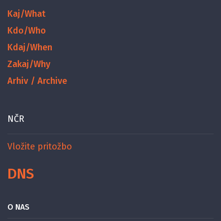
Kaj/What
Kdo/Who
Kdaj/When
Zakaj/Why
Arhiv / Archive
NČR
Vložite pritožbo
DNS
O NAS