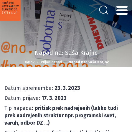
Napad na: Saša Krajnc
Domov
Prijavi napad
Napad na: Saša Krajnc
Datum spremembe:
23. 3. 2023
Datum prijave:
17. 3. 2023
Tip napada:
pritisk prek nadrejenih (lahko tudi
prek nadrejenih struktur npr. programski svet,
varuh, odbor DZ ...)