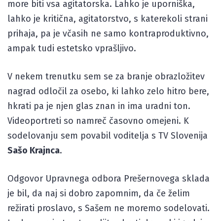
more biti vsa agitatorska. Lahko je uporniška,
lahko je kritična, agitatorstvo, s katerekoli strani
prihaja, pa je včasih ne samo kontraproduktivno,
ampak tudi estetsko vprašljivo.
V nekem trenutku sem se za branje obrazložitev
nagrad odločil za osebo, ki lahko zelo hitro bere,
hkrati pa je njen glas znan in ima uradni ton.
Videoportreti so namreč časovno omejeni. K
sodelovanju sem povabil voditelja s TV Slovenija
Sašo Krajnca
.
Odgovor Upravnega odbora Prešernovega sklada
je bil, da naj si dobro zapomnim, da če želim
režirati proslavo, s Sašem ne moremo sodelovati.