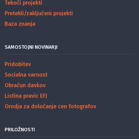
Tekoči projekti
Pretekli/zaključeni projekti
Baza znanja
SAMOSTOJNI NOVINARJI
Pridobitev
Socialna varnost
Obračun davkov
Listina pravic EFJ
Orodja za določanje cen fotografov
PRILOŽNOSTI