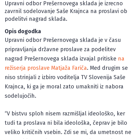
Upravni odbor Prešernovega sklada je izrecno
zavrnil sodelovanje Saše Krajnca na proslavi ob
podelitvi nagrad sklada.
Opis dogodka
Upravni odbor Prešernovega sklada je v času
pripravljanja državne proslave za podelitev
nagrad Prešernovega sklada izvajal pritiske
na
režiserja proslave Matjaža Fariča
. Med drugim se
niso strinjali z izbiro voditelja TV Slovenija Saše
Krajnca, ki ga je moral zato umakniti iz nabora
sodelujočih.
“V bistvu sploh nisem razmišljal ideološko, ker
tudi ta proslava ni bila ideološka, čeprav je bilo
veliko kritičnih vsebin. Zdi se mi, da umetnost ne