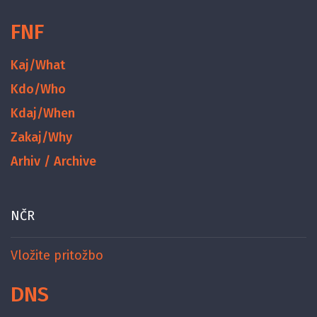
FNF
Kaj/What
Kdo/Who
Kdaj/When
Zakaj/Why
Arhiv / Archive
NČR
Vložite pritožbo
DNS