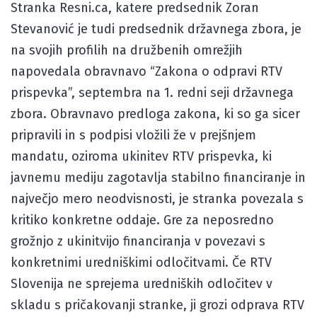
Stranka Resni.ca, katere predsednik Zoran
Stevanović je tudi predsednik državnega zbora, je
na svojih profilih na družbenih omrežjih
napovedala obravnavo “Zakona o odpravi RTV
prispevka”, septembra na 1. redni seji državnega
zbora. Obravnavo predloga zakona, ki so ga sicer
pripravili in s podpisi vložili že v prejšnjem
mandatu, oziroma ukinitev RTV prispevka, ki
javnemu mediju zagotavlja stabilno financiranje in
največjo mero neodvisnosti, je stranka povezala s
kritiko konkretne oddaje. Gre za neposredno
grožnjo z ukinitvijo financiranja v povezavi s
konkretnimi uredniškimi odločitvami. Če RTV
Slovenija ne sprejema uredniških odločitev v
skladu s pričakovanji stranke, ji grozi odprava RTV