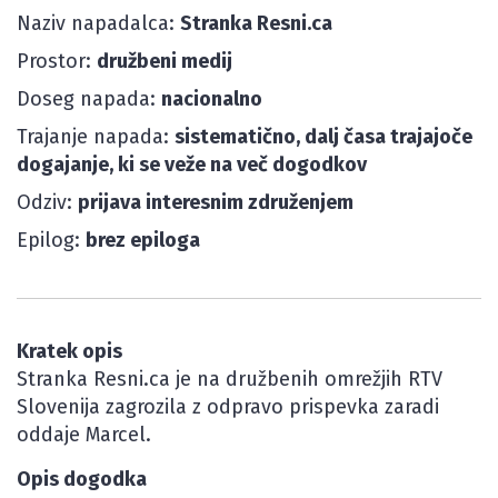
Naziv napadalca:
Stranka Resni.ca
Prostor:
družbeni medij
Doseg napada:
nacionalno
Trajanje napada:
sistematično, dalj časa trajajoče
dogajanje, ki se veže na več dogodkov
Odziv:
prijava interesnim združenjem
Epilog:
brez epiloga
Kratek opis
Stranka Resni.ca je na družbenih omrežjih RTV
Slovenija zagrozila z odpravo prispevka zaradi
oddaje Marcel.
Opis dogodka