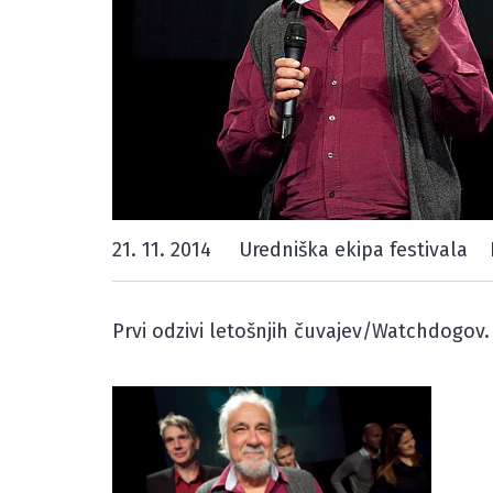
21. 11. 2014
Uredniška ekipa festivala
Prvi odzivi letošnjih čuvajev/Watchdogov. P