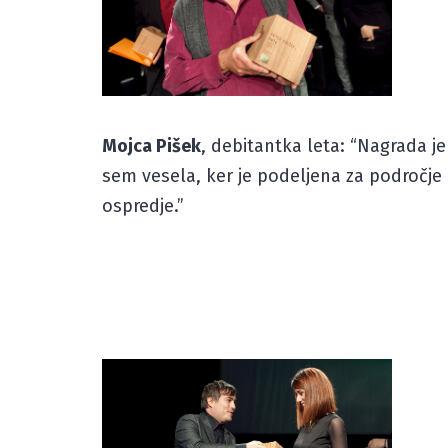
Mojca Pišek
, debitantka leta: “Nagrada j
sem vesela, ker je podeljena za področje k
ospredje.”