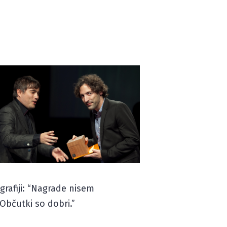
ografiji: “Nagrade nisem
Občutki so dobri.”