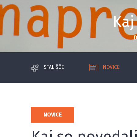
Kaj
STALIŠČE
NOVICE
NOVICE
Kaj so povedali