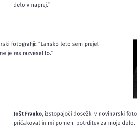
delo v naprej.”
ski fotografiji: “Lansko leto sem prejel
 je res razveselilo.”
Jošt Franko
, izstopajoči dosežki v novinarski fot
pričakoval in mi pomeni potrditev za moje delo. 