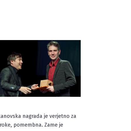
Stanovska nagrada je verjetno za
 stroke, pomembna. Zame je