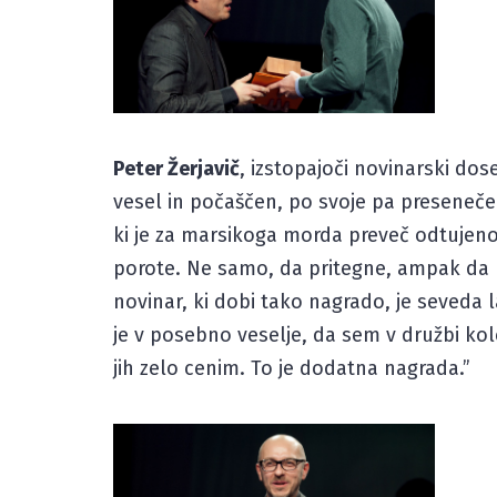
Peter Žerjavič
, izstopajoči novinarski dos
vesel in počaščen, po svoje pa presenečen
ki je za marsikoga morda preveč odtujeno
porote. Ne samo, da pritegne, ampak da 
novinar, ki dobi tako nagrado, je seveda 
je v posebno veselje, da sem v družbi kol
jih zelo cenim. To je dodatna nagrada.”