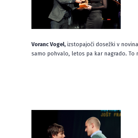
Voranc Vogel,
izstopajoči dosežki v novinar
samo pohvalo, letos pa kar nagrado. To me