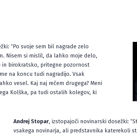
ežki: “Po svoje sem bil nagrade zelo
. Nisem si mislil, da lahko moje delo,
 in birokratsko, pritegne pozornost
me na koncu tudi nagradijo. Vsak
lahko vesel. Kaj naj rečem drugega? Meni
ega Kolška, pa tudi ostalih kolegov, ki
Andrej Stopar
, izstopajoči novinarski dosežki: “
vsakega novinarja, ali predstavnika katerekoli