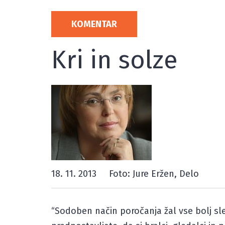
KOMENTAR
Kri in solze
18. 11. 2013
Foto: Jure Eržen, Delo
“Sodoben način poročanja žal vse bolj sledi