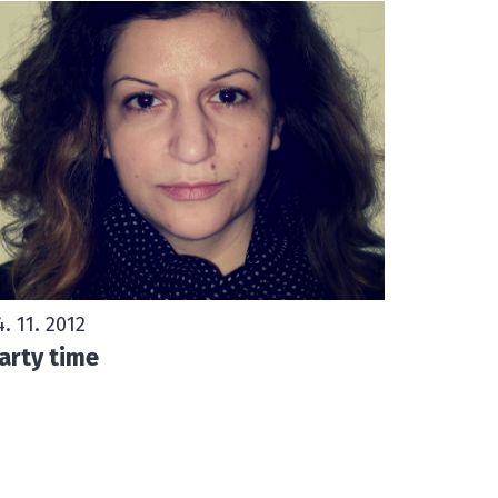
4. 11. 2012
arty time