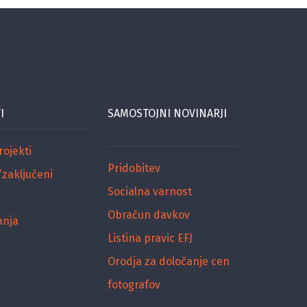
I
SAMOSTOJNI NOVINARJI
rojekti
Pridobitev
/zaključeni
Socialna varnost
Obračun davkov
anja
Listina pravic EFJ
Orodja za določanje cen
fotografov