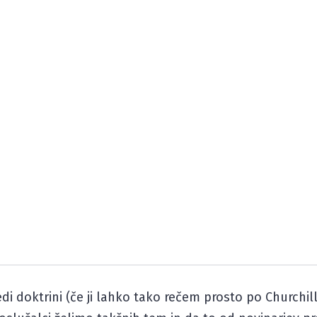
 doktrini (če ji lahko tako rečem prosto po Churchillu) 