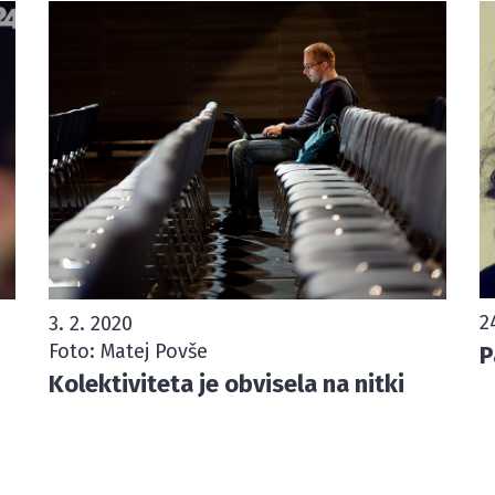
2
3. 2. 2020
Foto: Matej Povše
P
Kolektiviteta je obvisela na nitki