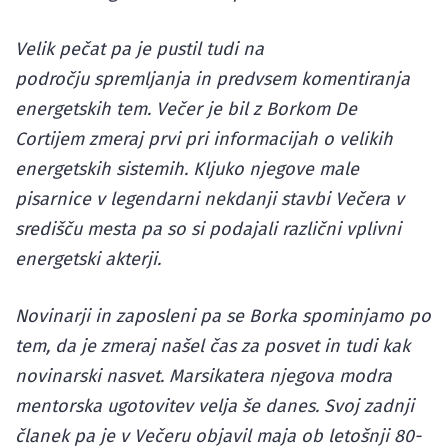
Velik pečat pa je pustil tudi na
področju spremljanja in predvsem komentiranja
energetskih tem. Večer je bil z Borkom De
Cortijem zmeraj prvi pri informacijah o velikih
energetskih sistemih. Kljuko njegove male
pisarnice v legendarni nekdanji stavbi Večera v
središču mesta pa so si podajali različni vplivni
energetski akterji.
Novinarji in zaposleni pa se Borka spominjamo po
tem, da je zmeraj našel čas za posvet in tudi kak
novinarski nasvet. Marsikatera njegova modra
mentorska ugotovitev velja še danes. Svoj zadnji
članek pa je v Večeru objavil maja ob letošnji 80-