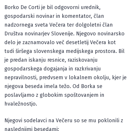
Borko De Corti je bil odgovorni urednik,
gospodarski novinar in komentator, član
nadzornega sveta Večera ter dolgoletni član
Društva novinarjev Slovenije. Njegovo novinarsko
delo je zaznamovalo več desetletij Večera kot
tudi širšega slovenskega medijskega prostora. Bil
je predan iskanju resnice, raziskovanju
gospodarskega dogajanja in razkrivanju
nepravilnosti, predvsem v lokalnem okolju, kjer je
njegova beseda imela težo. Od Borka se
poslavljamo z globokim spoštovanjem in
hvaležnostjo.
Njegovi sodelavci na Večeru so se mu poklonili z
naslednjimi besedami: