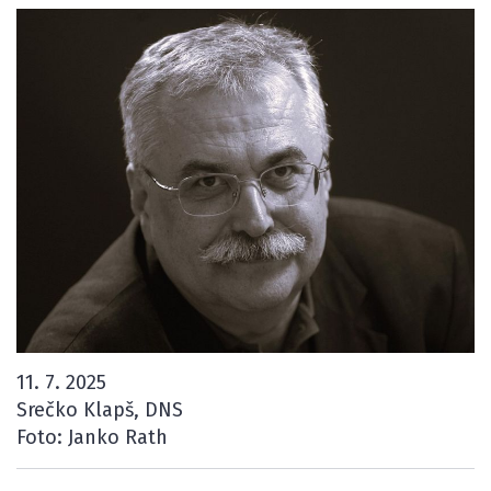
11. 7. 2025
Srečko Klapš, DNS
Foto: Janko Rath