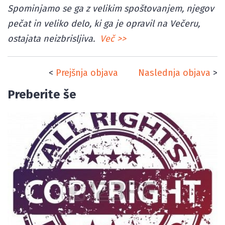
Spominjamo se ga z velikim spoštovanjem, njegov
pečat in veliko delo, ki ga je opravil na Večeru,
ostajata neizbrisljiva.
Več >>
<
Prejšnja objava
Naslednja objava
>
Preberite še