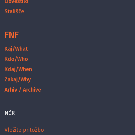
Obvestilo
Stališče
FNF
Kaj/What
Kdo/Who
Kdaj/When
Zakaj/Why
Arhiv / Archive
NČR
Vložite pritožbo