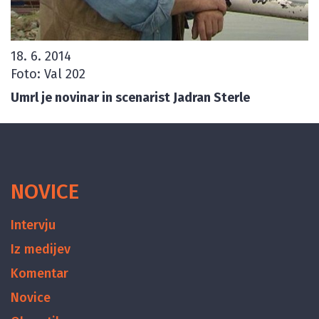
18. 6. 2014
Foto: Val 202
Umrl je novinar in scenarist Jadran Sterle
NOVICE
Intervju
Iz medijev
Komentar
Novice