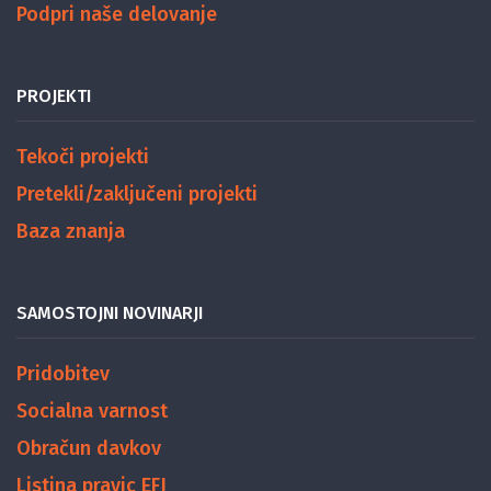
Podpri naše delovanje
PROJEKTI
Tekoči projekti
Pretekli/zaključeni projekti
Baza znanja
SAMOSTOJNI NOVINARJI
Pridobitev
Socialna varnost
Obračun davkov
Listina pravic EFJ