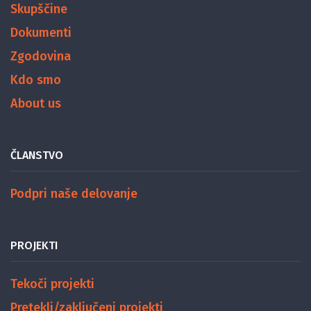
Skupščine
Dokumenti
Zgodovina
Kdo smo
About us
ČLANSTVO
Podpri naše delovanje
PROJEKTI
Tekoči projekti
Pretekli/zaključeni projekti