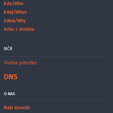
Kdo/Who
Kdaj/When
Zakaj/Why
Arhiv / Archive
NČR
Vložite pritožbo
DNS
O NAS
Naši dosežki