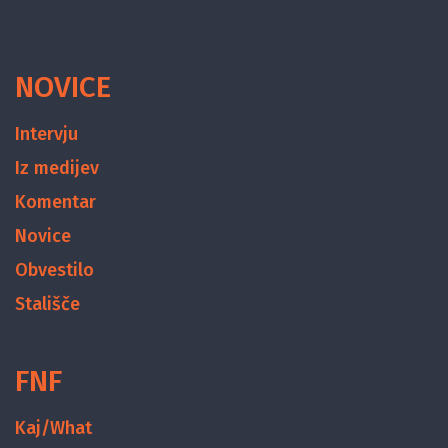
NOVICE
Intervju
Iz medijev
Komentar
Novice
Obvestilo
Stališče
FNF
Kaj/What