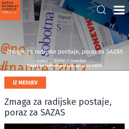
Zmaga za radijske postaje, poraz za SAZAS
Domov
Novice
Iz medijev
Zmaga za radijske postaje, poraz za SAZAS
IZ MEDIJEV
Zmaga za radijske postaje,
poraz za SAZAS