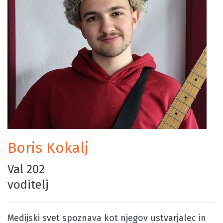
Boris Kokalj
Val 202
voditelj
Medijski svet spoznava kot njegov ustvarjalec in