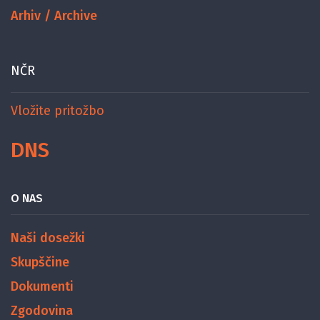
Arhiv / Archive
NČR
Vložite pritožbo
DNS
O NAS
Naši dosežki
Skupščine
Dokumenti
Zgodovina