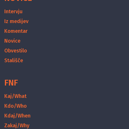
Intervju
Iz medijev
Komentar
Novice
Obvestilo
Stališče
FNF
Kaj/What
Kdo/Who
Kdaj/When
Zakaj/Why