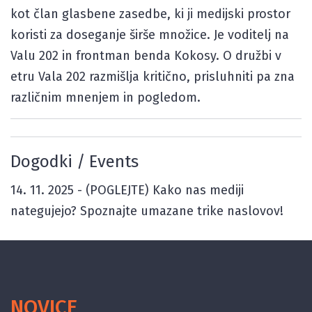
kot član glasbene zasedbe, ki ji medijski prostor
koristi za doseganje širše množice. Je voditelj na
Valu 202 in frontman benda Kokosy. O družbi v
etru Vala 202 razmišlja kritično, prisluhniti pa zna
različnim mnenjem in pogledom.
Dogodki / Events
14. 11. 2025 -
(POGLEJTE) Kako nas mediji
nategujejo? Spoznajte umazane trike naslovov!
NOVICE