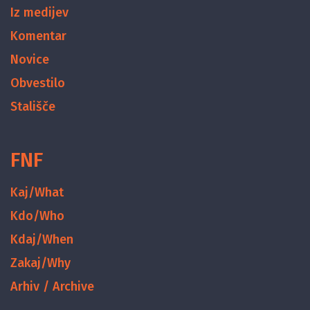
Iz medijev
Komentar
Novice
Obvestilo
Stališče
FNF
Kaj/What
Kdo/Who
Kdaj/When
Zakaj/Why
Arhiv / Archive