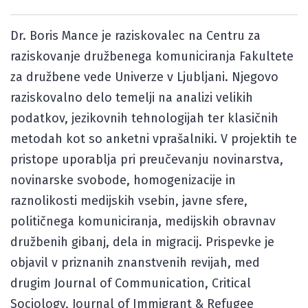
Dr. Boris Mance je raziskovalec na Centru za
raziskovanje družbenega komuniciranja Fakultete
za družbene vede Univerze v Ljubljani. Njegovo
raziskovalno delo temelji na analizi velikih
podatkov, jezikovnih tehnologijah ter klasičnih
metodah kot so anketni vprašalniki. V projektih te
pristope uporablja pri preučevanju novinarstva,
novinarske svobode, homogenizacije in
raznolikosti medijskih vsebin, javne sfere,
političnega komuniciranja, medijskih obravnav
družbenih gibanj, dela in migracij. Prispevke je
objavil v priznanih znanstvenih revijah, med
drugim Journal of Communication, Critical
Sociology, Journal of Immigrant & Refugee