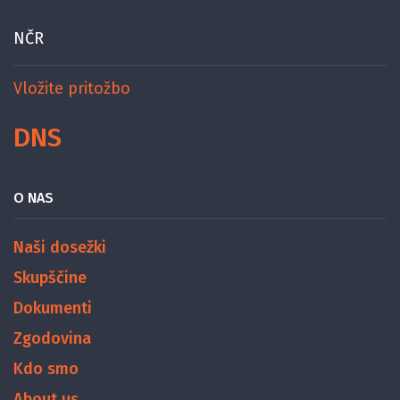
NČR
Vložite pritožbo
DNS
O NAS
Naši dosežki
Skupščine
Dokumenti
Zgodovina
Kdo smo
About us