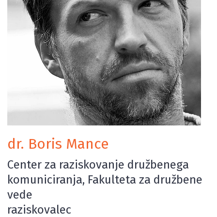
dr. Boris Mance
Center za raziskovanje družbenega
komuniciranja, Fakulteta za družbene
vede
raziskovalec