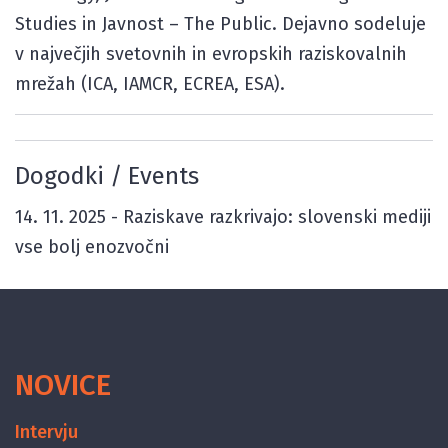
Studies in Javnost – The Public. Dejavno sodeluje
v največjih svetovnih in evropskih raziskovalnih
mrežah (ICA, IAMCR, ECREA, ESA).
Dogodki / Events
14. 11. 2025 -
Raziskave razkrivajo: slovenski mediji
vse bolj enozvočni
NOVICE
Intervju