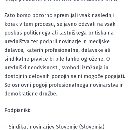
Zato bomo pozorno spremljali vsak naslednji
korak v tem procesu, se javno odzvali na vsak
poskus političnega ali lastniškega pritiska na
uredništva ter podprli novinarje in medijske
delavce, katerih profesionalne, delavske ali
sindikalne pravice bi bile lahko ogrožene. O
uredniški neodvisnosti, svobodi izražanja in
dostojnih delovnih pogojih se ni mogoče pogajati.
So osnovni pogoji profesionalnega novinarstva in
demokratične družbe.
Podpisniki:
Sindikat novinarjev Slovenije (Slovenija)