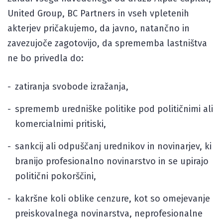
United Group, BC Partners in vseh vpletenih
akterjev pričakujemo, da javno, natančno in
zavezujoče zagotovijo, da sprememba lastništva
ne bo privedla do:
zatiranja svobode izražanja,
sprememb uredniške politike pod političnimi ali
komercialnimi pritiski,
sankcij ali odpuščanj urednikov in novinarjev, ki
branijo profesionalno novinarstvo in se upirajo
politični pokorščini,
kakršne koli oblike cenzure, kot so omejevanje
preiskovalnega novinarstva, neprofesionalne