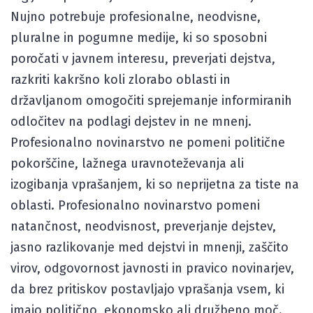
Nujno potrebuje profesionalne, neodvisne,
pluralne in pogumne medije, ki so sposobni
poročati v javnem interesu, preverjati dejstva,
razkriti kakršno koli zlorabo oblasti in
državljanom omogočiti sprejemanje informiranih
odločitev na podlagi dejstev in ne mnenj.
Profesionalno novinarstvo ne pomeni politične
pokorščine, lažnega uravnoteževanja ali
izogibanja vprašanjem, ki so neprijetna za tiste na
oblasti. Profesionalno novinarstvo pomeni
natančnost, neodvisnost, preverjanje dejstev,
jasno razlikovanje med dejstvi in mnenji, zaščito
virov, odgovornost javnosti in pravico novinarjev,
da brez pritiskov postavljajo vprašanja vsem, ki
imajo politično, ekonomsko ali družbeno moč.