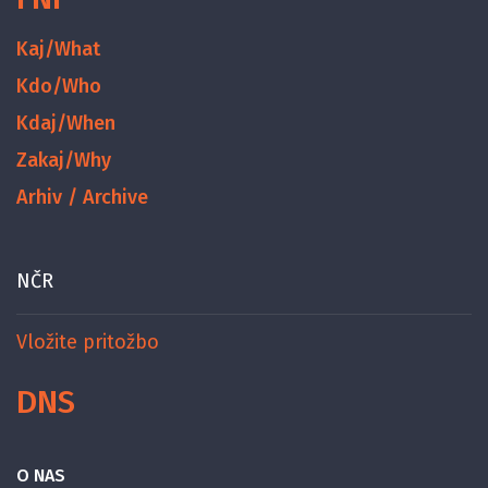
Kaj/What
Kdo/Who
Kdaj/When
Zakaj/Why
Arhiv / Archive
NČR
Vložite pritožbo
DNS
O NAS