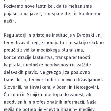
Pozivamo nove lastnike , da te mehanizme
pojasnijo na javen, transparenten in konkreten
način.
Regulatorji in pristojne institucije v Evropski uniji
ter v državah regije morajo to transakcijo skrbno
preučiti z vidika medijskega pluralizma,
koncentracije lastništva, transparentnosti
kapitala, uredniške neodvisnosti in zaščite
delavskih pravic. Ne gre zgolj za poslovno
transakcijo, temveč tudi za pravico državljanov v
Sloveniji, na Hrvaškem, v Bosni in Hercegovini,
Črni gori in Srbiji do dostopa do zanesljivih,
neodvisnih in profesionalnih informacij. Naša
regija ne potrebuje »nevtraliziranih« medijev.