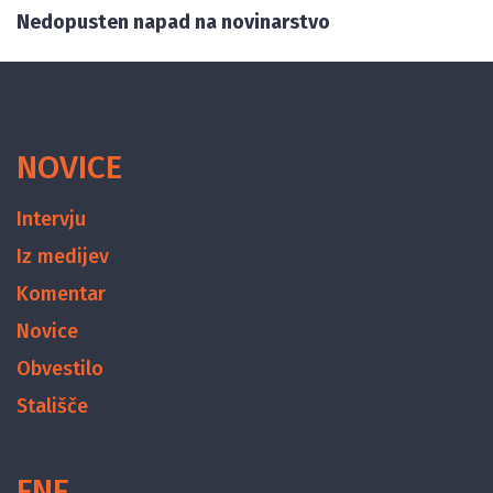
Nedopusten napad na novinarstvo
NOVICE
Intervju
Iz medijev
Komentar
Novice
Obvestilo
Stališče
FNF