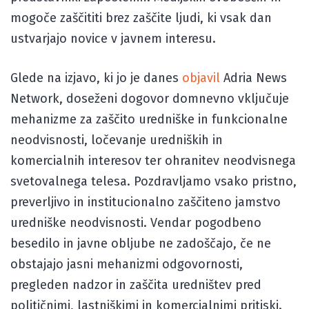
mogoče zaščititi brez zaščite ljudi, ki vsak dan
ustvarjajo novice v javnem interesu.
Glede na izjavo, ki jo je danes
objavil
Adria News
Network, doseženi dogovor domnevno vključuje
mehanizme za zaščito uredniške in funkcionalne
neodvisnosti, ločevanje uredniških in
komercialnih interesov ter ohranitev neodvisnega
svetovalnega telesa. Pozdravljamo vsako pristno,
preverljivo in institucionalno zaščiteno jamstvo
uredniške neodvisnosti. Vendar pogodbeno
besedilo in javne obljube ne zadoščajo, če ne
obstajajo jasni mehanizmi odgovornosti,
pregleden nadzor in zaščita uredništev pred
političnimi, lastniškimi in komercialnimi pritiski.