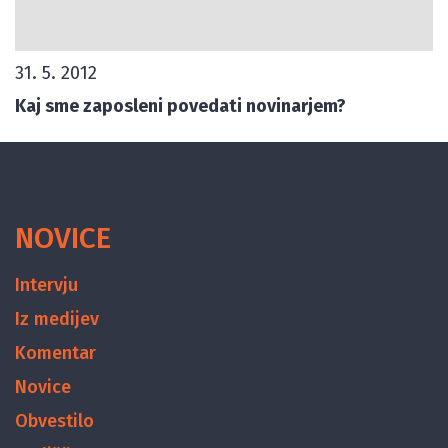
31. 5. 2012
Kaj sme zaposleni povedati novinarjem?
NOVICE
Intervju
Iz medijev
Komentar
Novice
Obvestilo