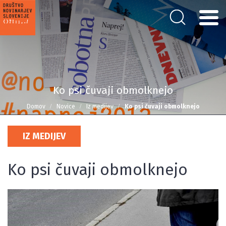
Ko psi čuvaji obmolknejo
Domov
Novice
Iz medijev
Ko psi čuvaji obmolknejo
IZ MEDIJEV
Ko psi čuvaji obmolknejo