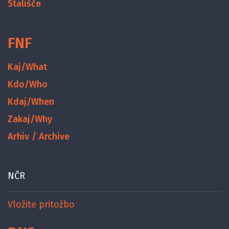
Stališče
FNF
Kaj/What
Kdo/Who
Kdaj/When
Zakaj/Why
Arhiv / Archive
NČR
Vložite pritožbo