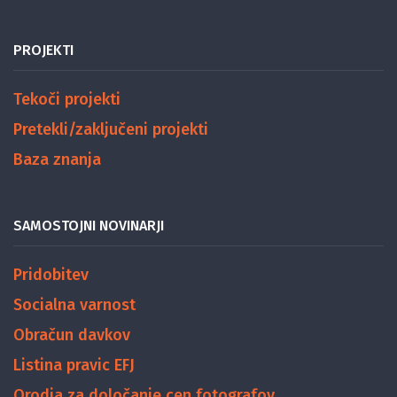
PROJEKTI
Tekoči projekti
Pretekli/zaključeni projekti
Baza znanja
SAMOSTOJNI NOVINARJI
Pridobitev
Socialna varnost
Obračun davkov
Listina pravic EFJ
Orodja za določanje cen fotografov