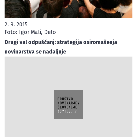
2. 9. 2015
Foto: Igor Mali, Delo
Drugi val odpuščanj: strategija osiromašenja
novinarstva se nadaljuje