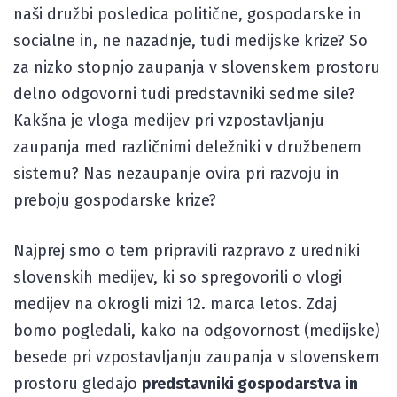
naši družbi posledica politične, gospodarske in
socialne in, ne nazadnje, tudi medijske krize? So
za nizko stopnjo zaupanja v slovenskem prostoru
delno odgovorni tudi predstavniki sedme sile?
Kakšna je vloga medijev pri vzpostavljanju
zaupanja med različnimi deležniki v družbenem
sistemu? Nas nezaupanje ovira pri razvoju in
preboju gospodarske krize?
Najprej smo o tem pripravili razpravo z uredniki
slovenskih medijev, ki so spregovorili o vlogi
medijev na okrogli mizi 12. marca letos. Zdaj
bomo pogledali, kako na odgovornost (medijske)
besede pri vzpostavljanju zaupanja v slovenskem
prostoru gledajo
predstavniki gospodarstva in