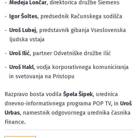
Medeja Lončar
, direktorica družbe Siemens
Igor Šoltes
, predsednik Računskega sodišča
Uroš Lubej
, predstavnik gibanja Vseslovenska
ljudska vstaja
Uroš Ilić
, partner Odvetniške družbe Ilić
Uroš Hakl
, vodja korporativnega komuniciranja
in svetovanja na Pristopu
Razpravo bosta vodila
Špela Šipek
, urednica
dnevno-informativnega programa POP TV, in
Uroš
Urbas
, namestnik odgovornega urednika časnika
Finance.