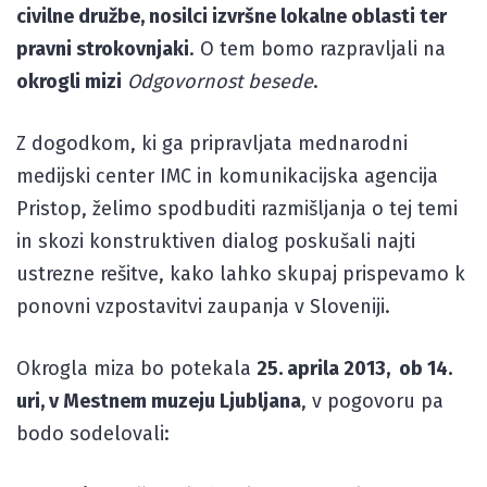
civilne družbe, nosilci izvršne lokalne oblasti ter
pravni strokovnjaki
. O tem bomo razpravljali na
okrogli mizi
Odgovornost besede
.
Z dogodkom, ki ga pripravljata mednarodni
medijski center IMC in komunikacijska agencija
Pristop, želimo spodbuditi razmišljanja o tej temi
in skozi konstruktiven dialog poskušali najti
ustrezne rešitve, kako lahko skupaj prispevamo k
ponovni vzpostavitvi zaupanja v Sloveniji.
Okrogla miza bo potekala
25. aprila 2013, ob 14.
uri, v Mestnem muzeju
Ljubljana
, v pogovoru pa
bodo sodelovali: