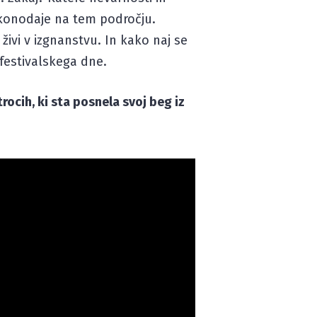
zakonodaje na tem področju.
a živi v izgnanstvu. In kako naj se
 festivalskega dne.
ocih, ki sta posnela svoj beg iz