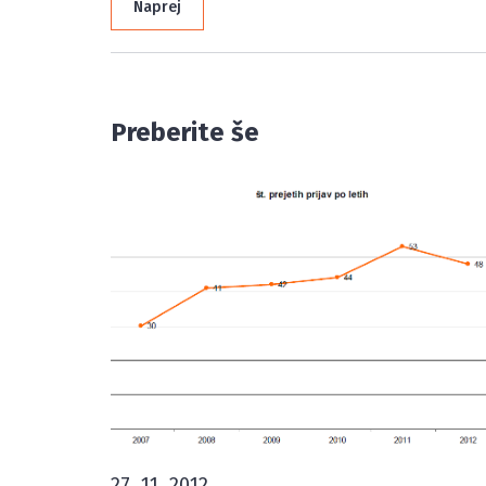
Naprej
Preberite še
27. 11. 2012