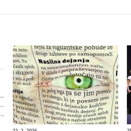
2
12. 2. 2016