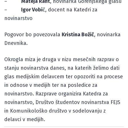
–
Mateja Rant
, novinarka Gorenjskega glasu
–
Igor Vobi
č, docent na Katedri za
novinarstvo
Pogovor bo povezovala
Kristina Božič
, novinarka
Dnevnika.
Okrogla miza je druga v nizu mesečnih razprav o
stanju novinarstva danes, na katerih želimo dati
glas medijskim delavcem ter opozoriti na procese
in odnose v medijih ter na posledice za
novinarstvo. Razprave organizira Katedra za
novinarstvo, Društvo študentov novinarstva FEJS
in Komunikološko društvo v sodelovanju z
delavci v medijih.