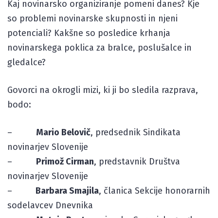
Kaj novinarsko organiziranje pomeni danes? Kje
so problemi novinarske skupnosti in njeni
potenciali? Kakšne so posledice krhanja
novinarskega poklica za bralce, poslušalce in
gledalce?
Govorci na okrogli mizi, ki ji bo sledila razprava,
bodo:
–
Mario Belovič
, predsednik Sindikata
novinarjev Slovenije
–
Primož Cirman
, predstavnik Društva
novinarjev Slovenije
–
Barbara Smajila
, članica Sekcije honorarnih
sodelavcev Dnevnika