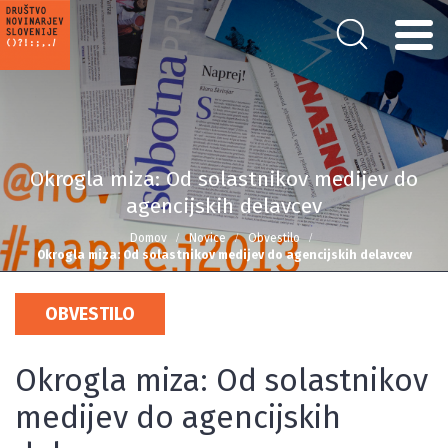
Okrogla miza: Od solastnikov medijev do
agencijskih delavcev
Domov
Novice
Obvestilo
Okrogla miza: Od solastnikov medijev do agencijskih delavcev
OBVESTILO
Okrogla miza: Od solastnikov
medijev do agencijskih