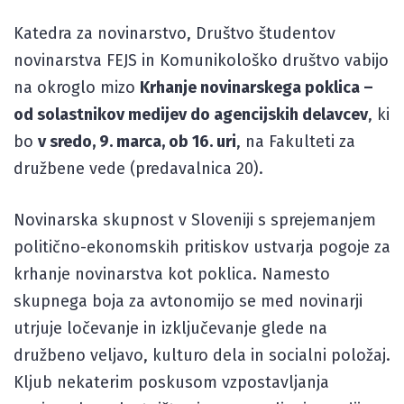
Katedra za novinarstvo, Društvo študentov
novinarstva FEJS in Komunikološko društvo vabijo
na okroglo mizo
Krhanje novinarskega poklica –
od solastnikov medijev do agencijskih delavcev
, ki
bo
v sredo, 9. marca, ob 16. uri
, na Fakulteti za
družbene vede (predavalnica 20).
Novinarska skupnost v Sloveniji s sprejemanjem
politično-ekonomskih pritiskov ustvarja pogoje za
krhanje novinarstva kot poklica. Namesto
skupnega boja za avtonomijo se med novinarji
utrjuje ločevanje in izključevanje glede na
družbeno veljavo, kulturo dela in socialni položaj.
Kljub nekaterim poskusom vzpostavljanja