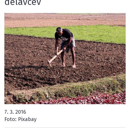
delavcev
7. 3. 2016
Foto: Pixabay