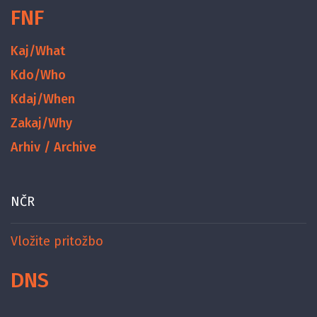
FNF
Kaj/What
Kdo/Who
Kdaj/When
Zakaj/Why
Arhiv / Archive
NČR
Vložite pritožbo
DNS