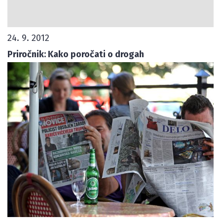
24. 9. 2012
Priročnik: Kako poročati o drogah