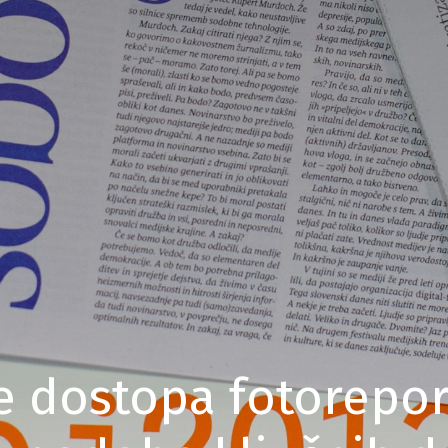
 dostopa fotorepor