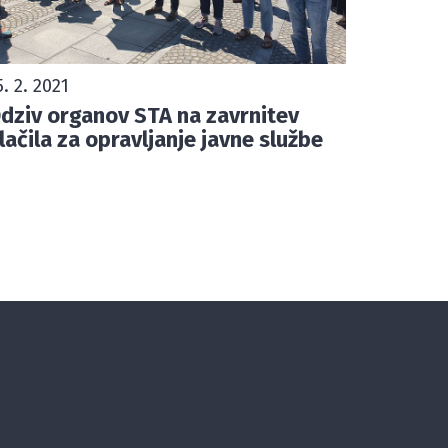
5. 2. 2021
dziv organov STA na zavrnitev
lačila za opravljanje javne službe