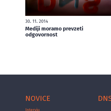
30. 11. 2014
Mediji moramo prevzeti
odgovornost
NOVICE
DN
Intervju