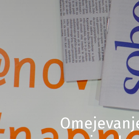
Omejevanje