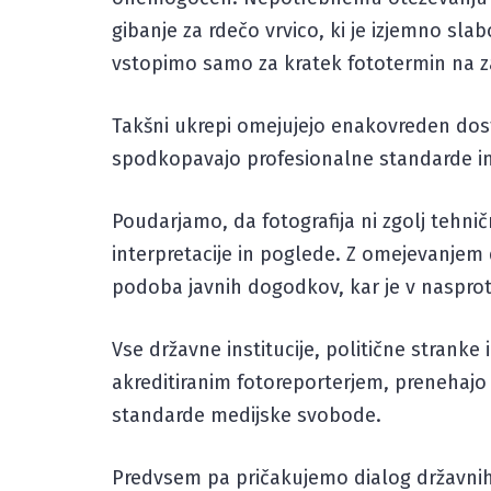
gibanje za rdečo vrvico, ki je izjemno sl
vstopimo samo za kratek fototermin na z
Takšni ukrepi omejujejo enakovreden dost
spodkopavajo profesionalne standarde in
Poudarjamo, da fotografija ni zgolj tehn
interpretacije in poglede. Z omejevanje
podoba javnih dogodkov, kar je v nasprot
Vse državne institucije, politične stran
akreditiranim fotoreporterjem, prenehajo 
standarde medijske svobode.
Predvsem pa pričakujemo dialog državnih i