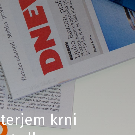
terjem krni