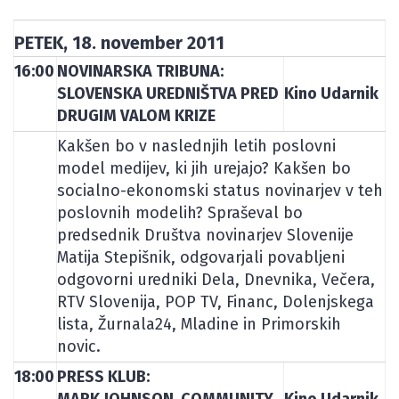
PETEK, 18. november 2011
16:00
NOVINARSKA TRIBUNA:
SLOVENSKA UREDNIŠTVA PRED
Kino Udarnik
DRUGIM VALOM KRIZE
Kakšen bo v naslednjih letih poslovni
model medijev, ki jih urejajo? Kakšen bo
socialno-ekonomski status novinarjev v teh
poslovnih modelih? Spraševal bo
predsednik Društva novinarjev Slovenije
Matija Stepišnik, odgovarjali povabljeni
odgovorni uredniki Dela, Dnevnika, Večera,
RTV Slovenija, POP TV, Financ, Dolenjskega
lista, Žurnala24, Mladine in Primorskih
novic.
18:00
PRESS KLUB:
MARK JOHNSON, COMMUNITY
Kino Udarnik