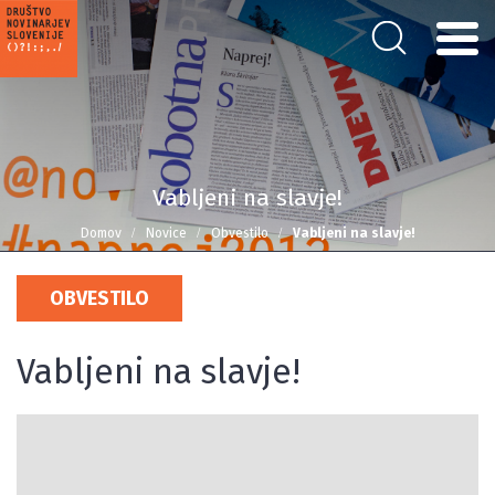
Vabljeni na slavje!
Domov
Novice
Obvestilo
Vabljeni na slavje!
OBVESTILO
Vabljeni na slavje!