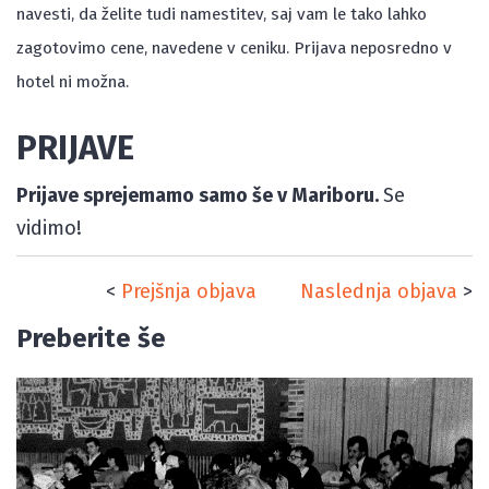
navesti, da želite tudi namestitev, saj vam le tako lahko
zagotovimo cene, navedene v ceniku. Prijava neposredno v
hotel ni možna.
PRIJAVE
Prijave sprejemamo samo še v Mariboru.
Se
vidimo!
<
Prejšnja objava
Naslednja objava
>
Preberite še