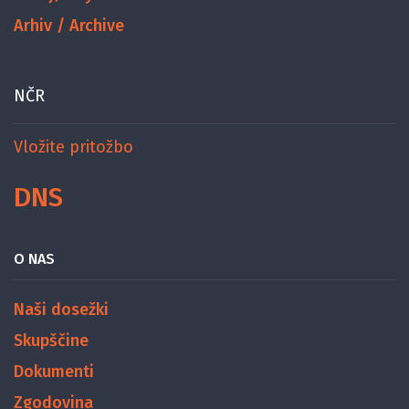
Arhiv / Archive
NČR
Vložite pritožbo
DNS
O NAS
Naši dosežki
Skupščine
Dokumenti
Zgodovina