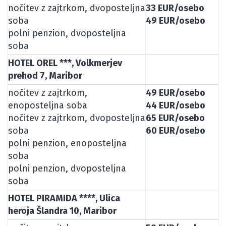
nočitev z zajtrkom, dvoposteljna
33 EUR/osebo
soba
49 EUR/osebo
polni penzion, dvoposteljna
soba
HOTEL OREL ***, Volkmerjev
prehod 7, Maribor
nočitev z zajtrkom,
49 EUR/osebo
enoposteljna soba
44 EUR/osebo
nočitev z zajtrkom, dvoposteljna
65 EUR/osebo
soba
60 EUR/osebo
polni penzion, enoposteljna
soba
polni penzion, dvoposteljna
soba
HOTEL PIRAMIDA ****, Ulica
heroja Šlandra 10, Maribor