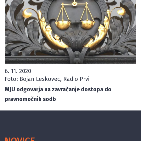
6. 11. 2020
Foto: Bojan Leskovec, Radio Prvi
MJU odgovarja na zavračanje dostopa do
pravnomočnih sodb
NOVICE