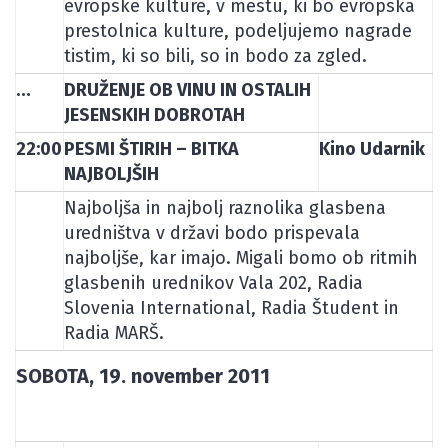
evropske kulture, v mestu, ki bo evropska
prestolnica kulture, podeljujemo nagrade
tistim, ki so bili, so in bodo za zgled.
…
DRUŽENJE OB VINU IN OSTALIH
JESENSKIH DOBROTAH
22:00
PESMI ŠTIRIH – BITKA
Kino Udarnik
NAJBOLJŠIH
Najboljša in najbolj raznolika glasbena
uredništva v državi bodo prispevala
najboljše, kar imajo. Migali bomo ob ritmih
glasbenih urednikov Vala 202, Radia
Slovenia International, Radia Študent in
Radia MARŠ.
SOBOTA, 19. november 2011