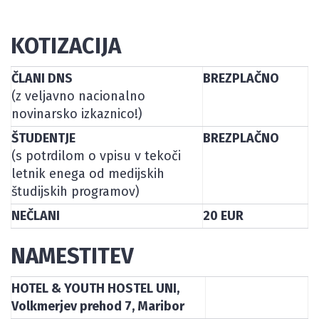
KOTIZACIJA
ČLANI DNS
BREZPLAČNO
(z veljavno nacionalno
novinarsko izkaznico!)
ŠTUDENTJE
BREZPLAČNO
(s potrdilom o vpisu v tekoči
letnik enega od medijskih
študijskih programov)
NEČLANI
20 EUR
NAMESTITEV
HOTEL & YOUTH HOSTEL UNI,
Volkmerjev prehod 7, Maribor