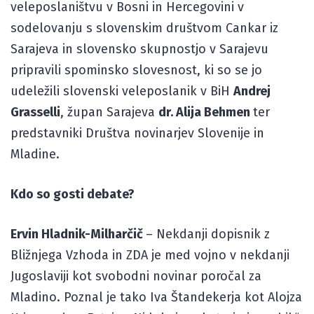
veleposlaništvu v Bosni in Hercegovini v
sodelovanju s slovenskim društvom Cankar iz
Sarajeva in slovensko skupnostjo v Sarajevu
pripravili spominsko slovesnost, ki so se jo
udeležili slovenski veleposlanik v BiH
Andrej
Grasselli
, župan Sarajeva
dr. Alija Behmen
ter
predstavniki Društva novinarjev Slovenije in
Mladine.
Kdo so gosti debate?
Ervin Hladnik-Milharčič
– Nekdanji dopisnik z
Bližnjega Vzhoda in ZDA je med vojno v nekdanji
Jugoslaviji kot svobodni novinar poročal za
Mladino. Poznal je tako Iva Štandekerja kot Alojza