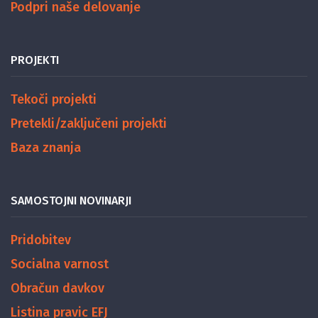
Podpri naše delovanje
PROJEKTI
Tekoči projekti
Pretekli/zaključeni projekti
Baza znanja
SAMOSTOJNI NOVINARJI
Pridobitev
Socialna varnost
Obračun davkov
Listina pravic EFJ