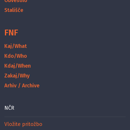
Obvestilo
Stališče
FNF
Kaj/What
Kdo/Who
Kdaj/When
Zakaj/Why
Arhiv / Archive
NČR
Vložite pritožbo