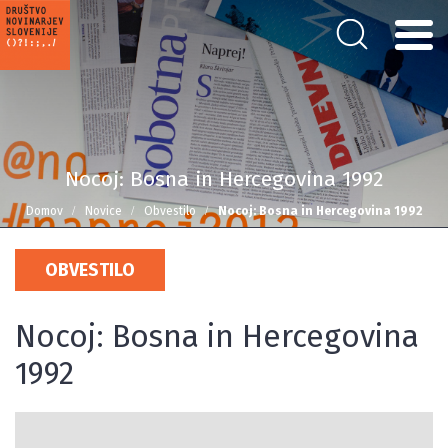
Nocoj: Bosna in Hercegovina 1992
Domov
Novice
Obvestilo
Nocoj: Bosna in Hercegovina 1992
OBVESTILO
Nocoj: Bosna in Hercegovina
1992