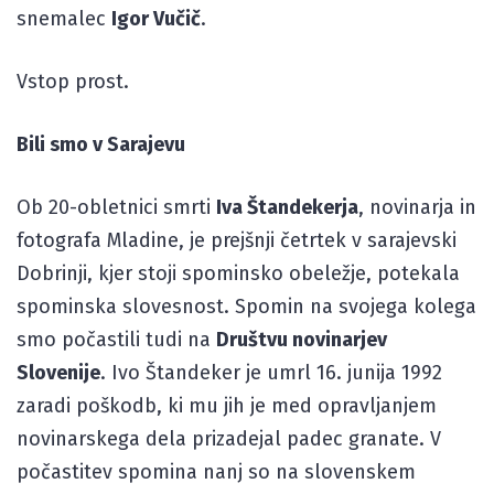
snemalec
Igor Vučič
.
Vstop prost.
Bili smo v Sarajevu
Ob 20-obletnici smrti
Iva Štandekerja
, novinarja in
fotografa Mladine, je prejšnji četrtek v sarajevski
Dobrinji, kjer stoji spominsko obeležje, potekala
spominska slovesnost. Spomin na svojega kolega
smo počastili tudi na
Društvu novinarjev
Slovenije
. Ivo Štandeker je umrl 16. junija 1992
zaradi poškodb, ki mu jih je med opravljanjem
novinarskega dela prizadejal padec granate. V
počastitev spomina nanj so na slovenskem