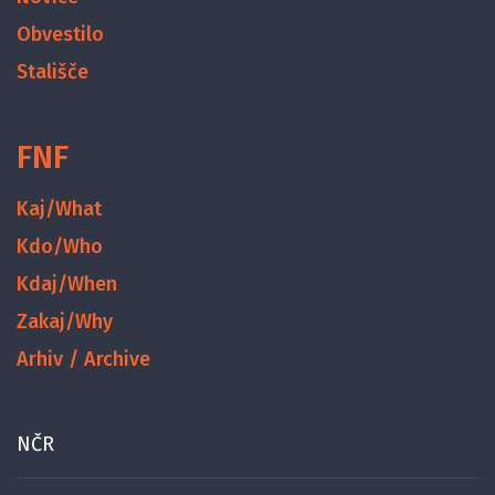
Obvestilo
Stališče
FNF
Kaj/What
Kdo/Who
Kdaj/When
Zakaj/Why
Arhiv / Archive
NČR