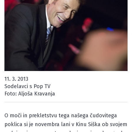
11. 3. 2013
Sodelavci s Pop TV
Foto: Aljoša Kravanja
O moči in prekletstvu tega našega čudovitega
poklica si je novembra lani v Kinu Siška ob svojem