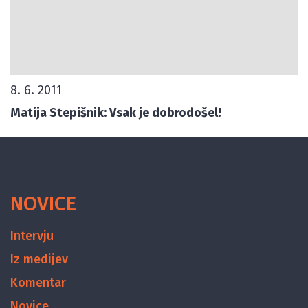
8. 6. 2011
Matija Stepišnik: Vsak je dobrodošel!
NOVICE
Intervju
Iz medijev
Komentar
Novice