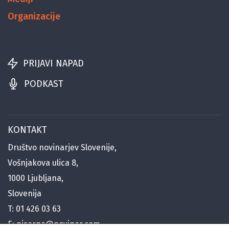
Organizacije
PRIJAVI NAPAD
PODKAST
KONTAKT
Društvo novinarjev Slovenije,
Vošnjakova ulica 8,
1000 Ljubljana,
Slovenija
T:
01 426 03 63
E:
pisarna@novinar.com