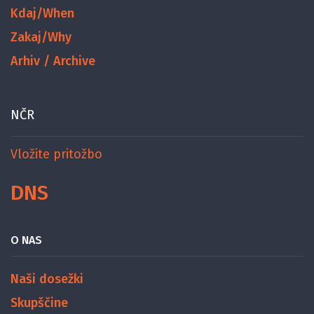
Kdaj/When
Zakaj/Why
Arhiv / Archive
NČR
Vložite pritožbo
DNS
O NAS
Naši dosežki
Skupščine