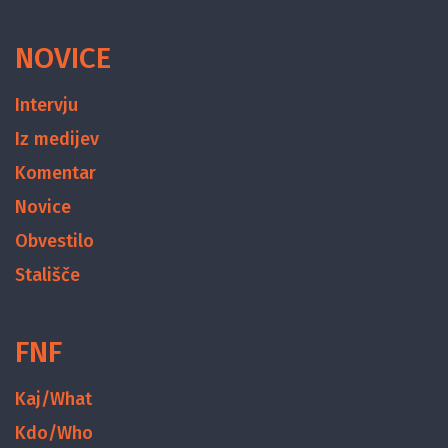
NOVICE
Intervju
Iz medijev
Komentar
Novice
Obvestilo
Stališče
FNF
Kaj/What
Kdo/Who