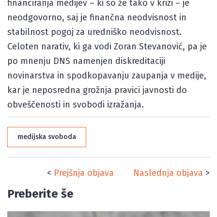
financiranja medijev – ki so že tako v krizi – je
neodgovorno, saj je finančna neodvisnost in
stabilnost pogoj za uredniško neodvisnost.
Celoten narativ, ki ga vodi Zoran Stevanović, pa je
po mnenju DNS namenjen diskreditaciji
novinarstva in spodkopavanju zaupanja v medije,
kar je neposredna grožnja pravici javnosti do
obveščenosti in svobodi izražanja.
medijska svoboda
<
Prejšnja objava
Naslednja objava
>
Preberite še