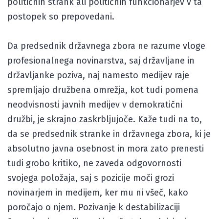
političnih strank ali političnih funkcionarjev v ta
postopek so prepovedani.
Da predsednik državnega zbora ne razume vloge
profesionalnega novinarstva, saj državljane in
državljanke poziva, naj namesto medijev raje
spremljajo družbena omrežja, kot tudi pomena
neodvisnosti javnih medijev v demokratični
družbi, je skrajno zaskrbljujoče. Kaže tudi na to,
da se predsednik stranke in državnega zbora, ki je
absolutno javna osebnost in mora zato prenesti
tudi grobo kritiko, ne zaveda odgovornosti
svojega položaja, saj s pozicije moči grozi
novinarjem in medijem, ker mu ni všeč, kako
poročajo o njem. Pozivanje k destabilizaciji