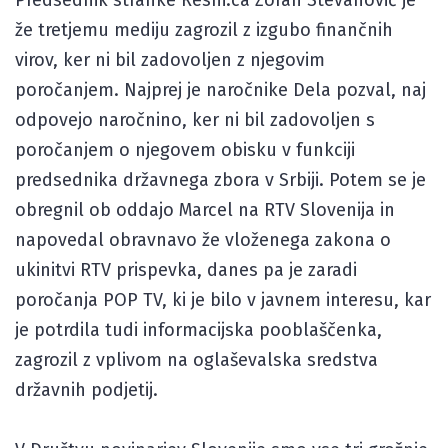
že tretjemu mediju zagrozil z izgubo finančnih
virov, ker ni bil zadovoljen z njegovim
poročanjem. Najprej je naročnike Dela pozval, naj
odpovejo naročnino, ker ni bil zadovoljen s
poročanjem o njegovem obisku v funkciji
predsednika državnega zbora v Srbiji. Potem se je
obregnil ob oddajo Marcel na RTV Slovenija in
napovedal obravnavo že vloženega zakona o
ukinitvi RTV prispevka, danes pa je zaradi
poročanja POP TV, ki je bilo v javnem interesu, kar
je potrdila tudi informacijska pooblaščenka,
zagrozil z vplivom na oglaševalska sredstva
državnih podjetij.