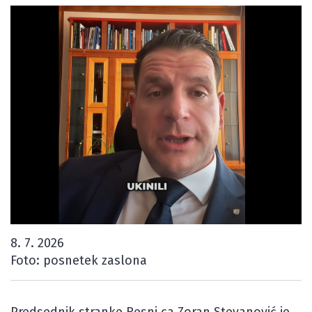
8. 7. 2026
Foto: posnetek zaslona
Predsednik stranke Resni.ca Zoran Stevanović je