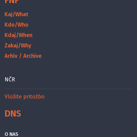
Kaj/What
Kdo/Who
Kdaj/When
Zakaj/Why
Arhiv / Archive
NČR
Vložite pritožbo
DNS
O NAS