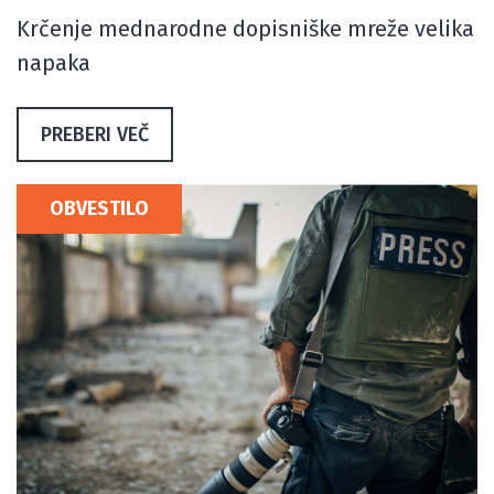
Krčenje mednarodne dopisniške mreže velika
napaka
PREBERI VEČ
OBVESTILO