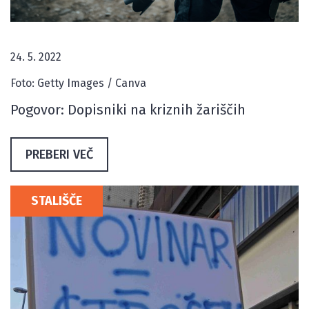
24. 5. 2022
Foto: Getty Images / Canva
Pogovor: Dopisniki na kriznih žariščih
PREBERI VEČ
STALIŠČE