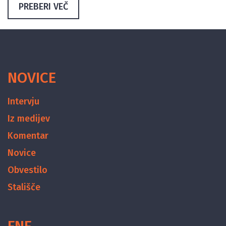
PREBERI VEČ
NOVICE
Intervju
Iz medijev
Komentar
Novice
Obvestilo
Stališče
FNF