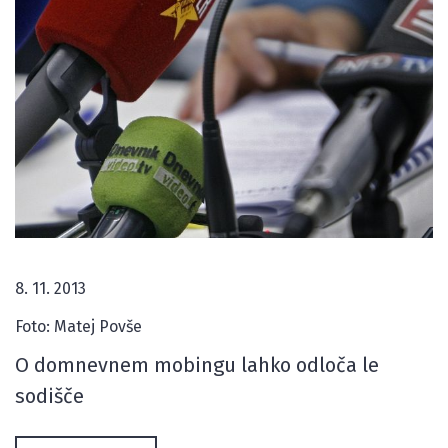
8. 11. 2013
Foto: Matej Povše
O domnevnem mobingu lahko odloča le
sodišče