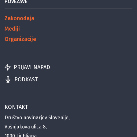
POVEZAVE
Zakonodaja
Mediji
Organizacije
PRIJAVI NAPAD
PODKAST
KONTAKT
Društvo novinarjev Slovenije,
Vošnjakova ulica 8,
1000 Ljubljana,