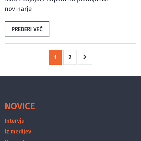
novinarje
PREBERI VEČ
1
2
NOVICE
Intervju
Iz medijev