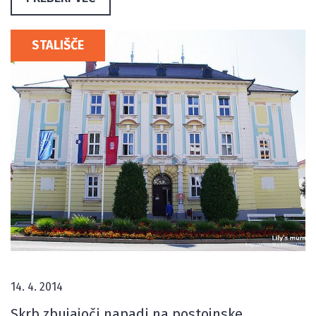
STALIŠČE
14. 4. 2014
Skrb zbujajoči napadi na postojnske