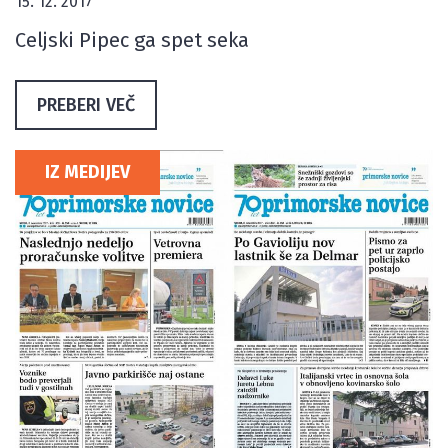
15. 12. 2017
Celjski Pipec ga spet seka
PREBERI VEČ
IZ MEDIJEV