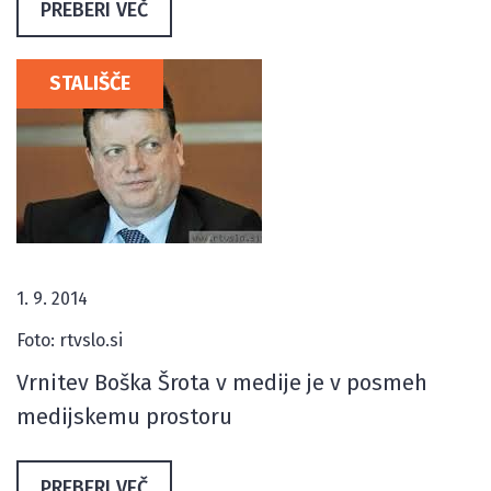
PREBERI VEČ
STALIŠČE
1. 9. 2014
Foto: rtvslo.si
Vrnitev Boška Šrota v medije je v posmeh
medijskemu prostoru
PREBERI VEČ