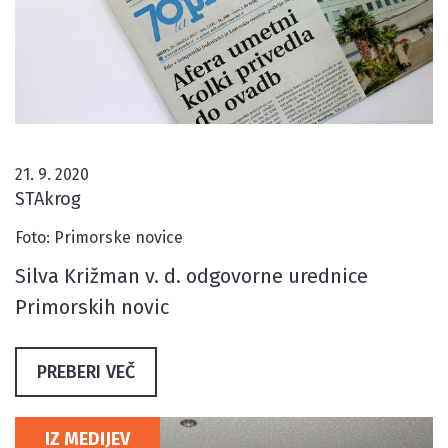
21. 9. 2020
STAkrog
Foto: Primorske novice
Silva Križman v. d. odgovorne urednice
Primorskih novic
PREBERI VEČ
IZ MEDIJEV