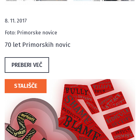
8. 11. 2017
Foto: Primorske novice
70 let Primorskih novic
PREBERI VEČ
STALIŠČE