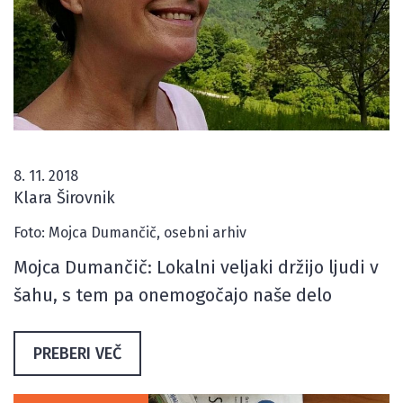
8. 11. 2018
Klara Širovnik
Foto: Mojca Dumančič, osebni arhiv
Mojca Dumančič: Lokalni veljaki držijo ljudi v
šahu, s tem pa onemogočajo naše delo
PREBERI VEČ