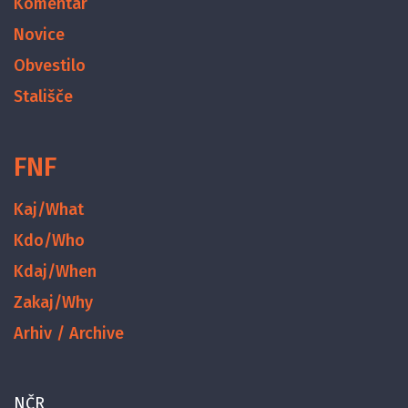
Komentar
Novice
Obvestilo
Stališče
FNF
Kaj/What
Kdo/Who
Kdaj/When
Zakaj/Why
Arhiv / Archive
NČR