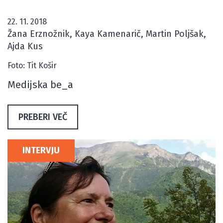
22. 11. 2018
Žana Erznožnik, Kaya Kamenarič, Martin Poljšak,
Ajda Kus
Foto: Tit Košir
Medijska be_a
PREBERI VEČ
INTERVJU