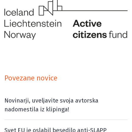
Povezane novice
Novinarji, uveljavite svoja avtorska
nadomestila iz klipinga!
Svet EU je oslabil besedilo anti-SLAPP