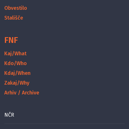
Obvestilo
Stališče
FNF
Kaj/What
Kdo/Who
Kdaj/When
Zakaj/Why
Arhiv / Archive
NČR