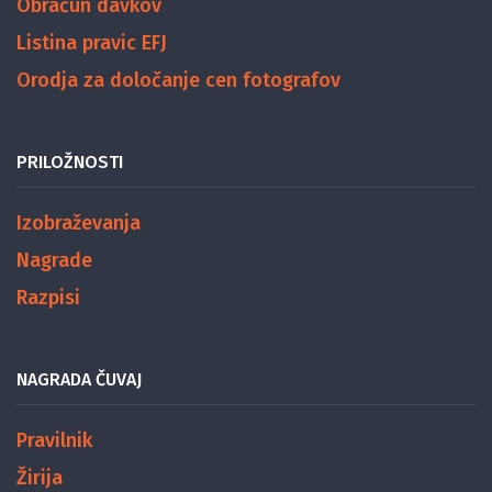
Obračun davkov
Listina pravic EFJ
Orodja za določanje cen fotografov
PRILOŽNOSTI
Izobraževanja
Nagrade
Razpisi
NAGRADA ČUVAJ
Pravilnik
Žirija