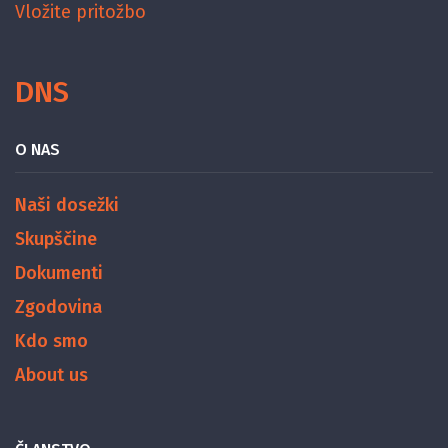
Vložite pritožbo
DNS
O NAS
Naši dosežki
Skupščine
Dokumenti
Zgodovina
Kdo smo
About us