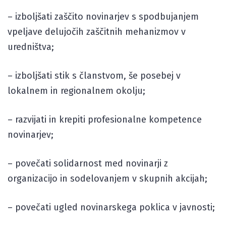
– izboljšati zaščito novinarjev s spodbujanjem
vpeljave delujočih zaščitnih mehanizmov v
uredništva;
– izboljšati stik s članstvom, še posebej v
lokalnem in regionalnem okolju;
– razvijati in krepiti profesionalne kompetence
novinarjev;
– povečati solidarnost med novinarji z
organizacijo in sodelovanjem v skupnih akcijah;
– povečati ugled novinarskega poklica v javnosti;