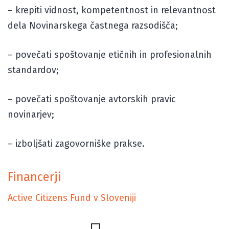
– krepiti vidnost, kompetentnost in relevantnost
dela Novinarskega častnega razsodišča;
– povečati spoštovanje etičnih in profesionalnih
standardov;
– povečati spoštovanje avtorskih pravic
novinarjev;
– izboljšati zagovorniške prakse.
Financerji
Active Citizens Fund v Sloveniji