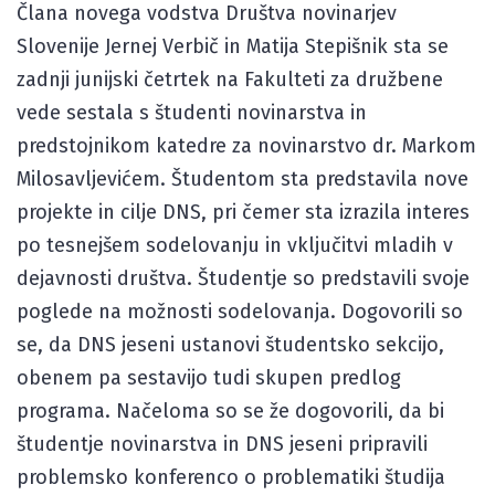
Člana novega vodstva Društva novinarjev
Slovenije Jernej Verbič in Matija Stepišnik sta se
zadnji junijski četrtek na Fakulteti za družbene
vede sestala s študenti novinarstva in
predstojnikom katedre za novinarstvo dr. Markom
Milosavljevićem. Študentom sta predstavila nove
projekte in cilje DNS, pri čemer sta izrazila interes
po tesnejšem sodelovanju in vključitvi mladih v
dejavnosti društva. Študentje so predstavili svoje
poglede na možnosti sodelovanja. Dogovorili so
se, da DNS jeseni ustanovi študentsko sekcijo,
obenem pa sestavijo tudi skupen predlog
programa. Načeloma so se že dogovorili, da bi
študentje novinarstva in DNS jeseni pripravili
problemsko konferenco o problematiki študija