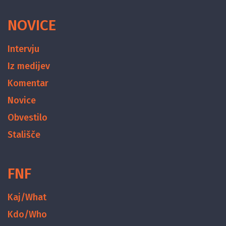
NOVICE
Intervju
Iz medijev
Komentar
Novice
Obvestilo
Stališče
FNF
Kaj/What
Kdo/Who