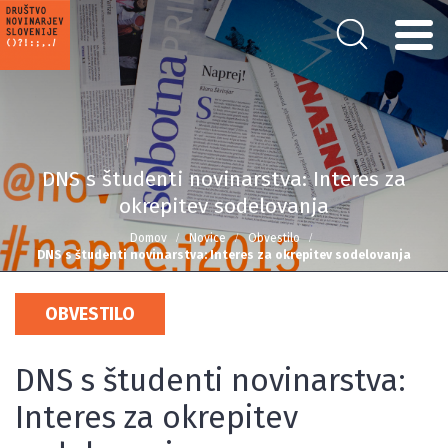
DNS s študenti novinarstva: Interes za
okrepitev sodelovanja
Domov
Novice
Obvestilo
DNS s študenti novinarstva: Interes za okrepitev sodelovanja
OBVESTILO
DNS s študenti novinarstva:
Interes za okrepitev