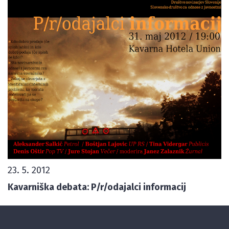
23. 5. 2012
Kavarniška debata: P/r/odajalci informacij