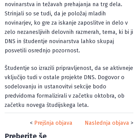
novinarstva in težavah prehajanja na trg dela.
Strinjali so se tudi, da je položaj mladih
novinarjev, ko gre za iskanje zaposlitve in delo v
zelo nezanesljivih delovnih razmerah, tema, ki bi ji
DNS in študentje novinarstva lahko skupaj
posvetili osrednjo pozornost.
Študentje so izrazili pripravljenost, da se aktivneje
vključijo tudi v ostale projekte DNS. Dogovor o
sodelovanju in ustanovitvi sekcije bodo
predvidoma formalizirali v začetku oktobra, ob
začetku novega študijskega leta.
<
Prejšnja objava
Naslednja objava
>
Preberite še