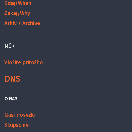
Kdaj/When
Zakaj/Why
Arhiv / Archive
NČR
Vložite pritožbo
DNS
O NAS
Naši dosežki
Skupščine