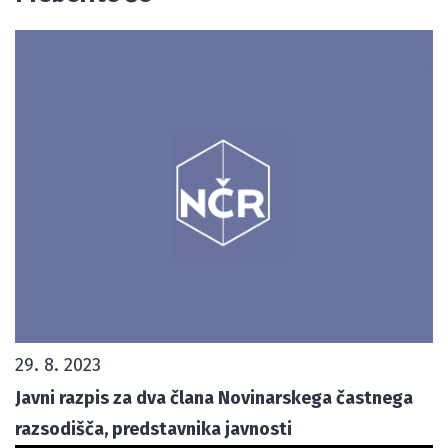
29. 8. 2023
Javni razpis za dva člana Novinarskega častnega
razsodišča, predstavnika javnosti