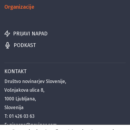
Organizacije
PRIJAVI NAPAD
PODKAST
KONTAKT
Društvo novinarjev Slovenije,
Vošnjakova ulica 8,
1000 Ljubljana,
Slovenija
T:
01 426 03 63
E:
pisarna@novinar.com