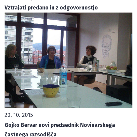
Vztrajati predano in z odgovornostjo
20. 10. 2015
Gojko Bervar novi predsednik Novinarskega
častnega razsodišča