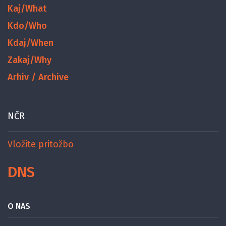
Kaj/What
Kdo/Who
Kdaj/When
Zakaj/Why
Arhiv / Archive
NČR
Vložite pritožbo
DNS
O NAS