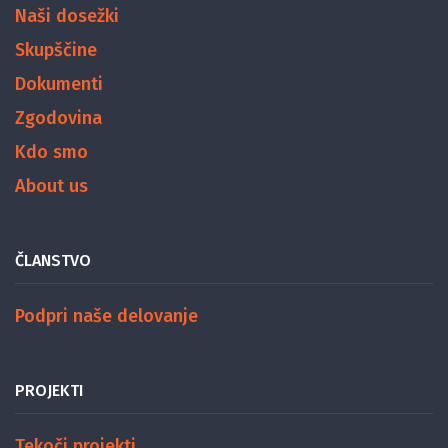
Naši dosežki
Skupščine
Dokumenti
Zgodovina
Kdo smo
About us
ČLANSTVO
Podpri naše delovanje
PROJEKTI
Tekoči projekti