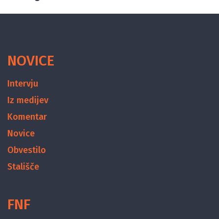
NOVICE
Intervju
Iz medijev
Komentar
Novice
Obvestilo
Stališče
FNF