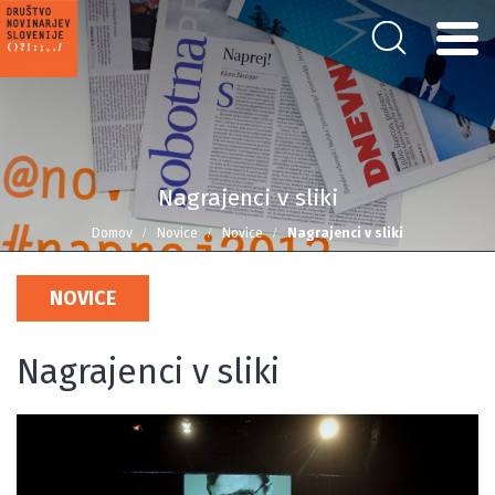
Nagrajenci v sliki
Domov
Novice
Novice
Nagrajenci v sliki
NOVICE
Nagrajenci v sliki