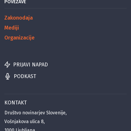
POVEZAVE
Zakonodaja
Mediji
Organizacije
PRIJAVI NAPAD
PODKAST
KONTAKT
Društvo novinarjev Slovenije,
Vošnjakova ulica 8,
1000 Ljubljana,