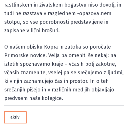
rastlinskem in živalskem bogastvu niso dovolj, in
tudi ne razstava v razglednem -opazovalnem
stolpu, so vse podrobnosti predstavljene in
zapisane v lični brošuri.
O našem obisku Kopra in zatoka so poročale
Primorske novice. Velja pa omeniti še nekaj: na
izletih spoznavamo kraje – včasih bolj zakotne,
včasih znamenite, vselej pa se srečujemo z ljudmi,
ki v njih zaznamujejo čas in prostor. In o teh
srečanjih pišejo in v različnih medijih objavljajo
predvsem naše kolegice.
aktivi