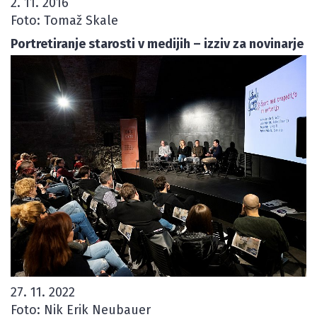
2. 11. 2016
Foto: Tomaž Skale
Portretiranje starosti v medijih – izziv za novinarje
27. 11. 2022
Foto: Nik Erik Neubauer