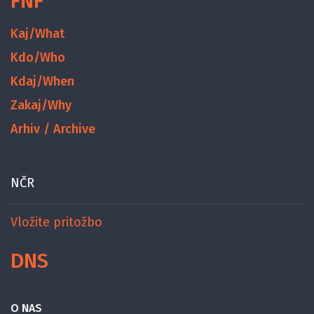
FNF
Kaj/What
Kdo/Who
Kdaj/When
Zakaj/Why
Arhiv / Archive
NČR
Vložite pritožbo
DNS
O NAS