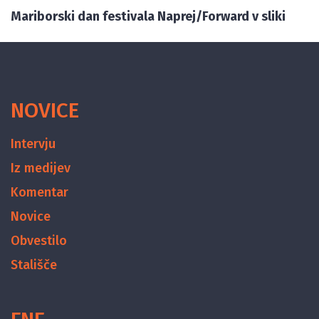
Mariborski dan festivala Naprej/Forward v sliki
NOVICE
Intervju
Iz medijev
Komentar
Novice
Obvestilo
Stališče