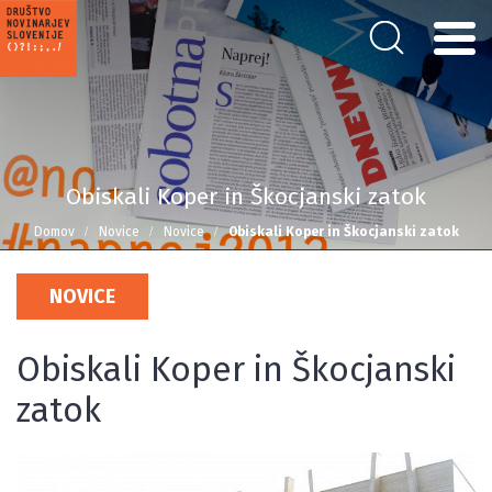
Obiskali Koper in Škocjanski zatok
Domov
Novice
Novice
Obiskali Koper in Škocjanski zatok
NOVICE
Obiskali Koper in Škocjanski
zatok