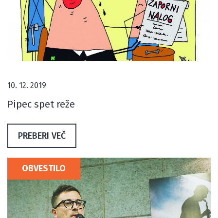
10. 12. 2019
Pipec spet reže
PREBERI VEČ
OBVESTILO