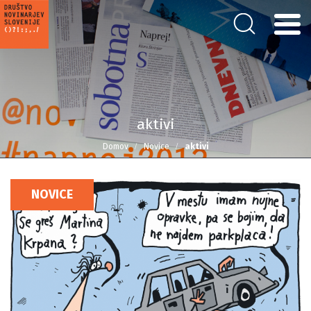
aktivi
Domov
Novice
aktivi
NOVICE