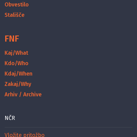
Obvestilo
Stališče
FNF
Kaj/What
Kdo/Who
Kdaj/When
Zakaj/Why
Arhiv / Archive
NČR
Vložite pritožbo