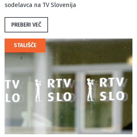
sodelavca na TV Slovenija
PREBERI VEČ
STALIŠČE