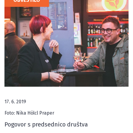
OBVESTILO
17. 6. 2019
Foto: Nika Hölcl Praper
Pogovor s predsednico društva