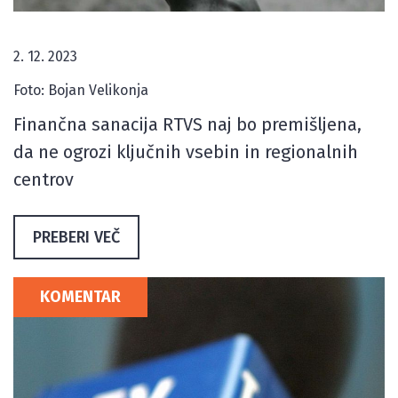
2. 12. 2023
Foto: Bojan Velikonja
Finančna sanacija RTVS naj bo premišljena,
da ne ogrozi ključnih vsebin in regionalnih
centrov
PREBERI VEČ
KOMENTAR