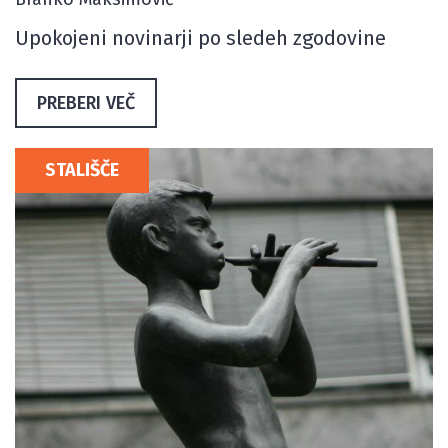
Upokojeni novinarji po sledeh zgodovine
PREBERI VEČ
STALIŠČE