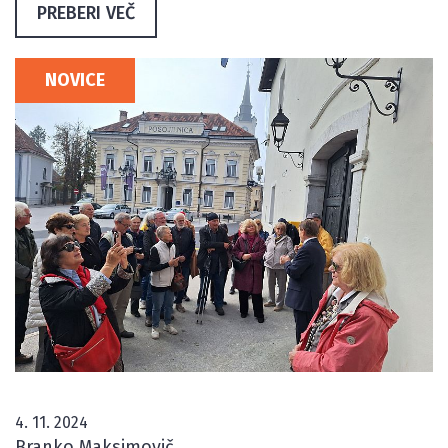
PREBERI VEČ
NOVICE
4. 11. 2024
Branko Maksimovič