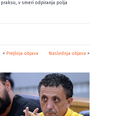
prakso, v smeri odpiranja polja
<
Prejšnja objava
Naslednja objava
>