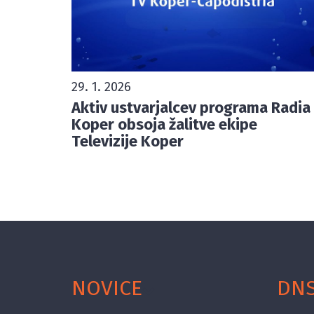
29. 1. 2026
Aktiv ustvarjalcev programa Radia
Koper obsoja žalitve ekipe
Televizije Koper
NOVICE
DN