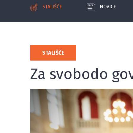
STALIŠČE
NOVICE
STALIŠČE
Za svobodo go