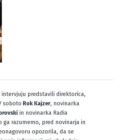
ntervjuju predstavili direktorica,
 V soboto
Rok Kajzer
, novinarka
orovski
in novinarka Radia
ko ga razumemo, pred novinarja in
videonagovoru opozorila, da se