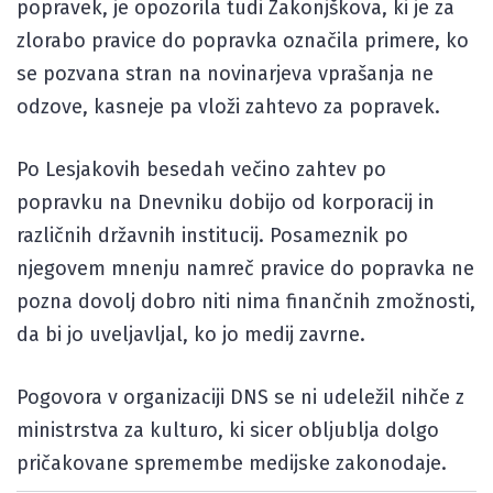
popravek, je opozorila tudi Zakonjškova, ki je za
zlorabo pravice do popravka označila primere, ko
se pozvana stran na novinarjeva vprašanja ne
odzove, kasneje pa vloži zahtevo za popravek.
Po Lesjakovih besedah večino zahtev po
popravku na Dnevniku dobijo od korporacij in
različnih državnih institucij. Posameznik po
njegovem mnenju namreč pravice do popravka ne
pozna dovolj dobro niti nima finančnih zmožnosti,
da bi jo uveljavljal, ko jo medij zavrne.
Pogovora v organizaciji DNS se ni udeležil nihče z
ministrstva za kulturo, ki sicer obljublja dolgo
pričakovane spremembe medijske zakonodaje.