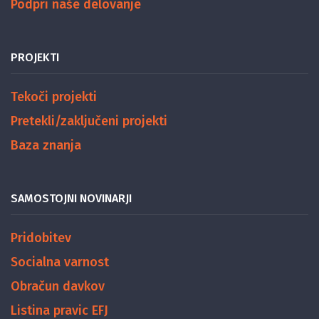
Podpri naše delovanje
PROJEKTI
Tekoči projekti
Pretekli/zaključeni projekti
Baza znanja
SAMOSTOJNI NOVINARJI
Pridobitev
Socialna varnost
Obračun davkov
Listina pravic EFJ