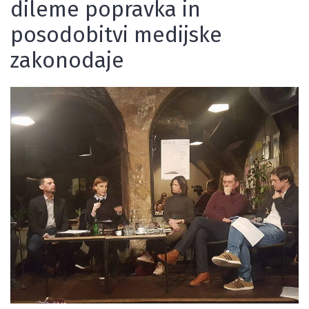
dileme popravka in
posodobitvi medijske
zakonodaje