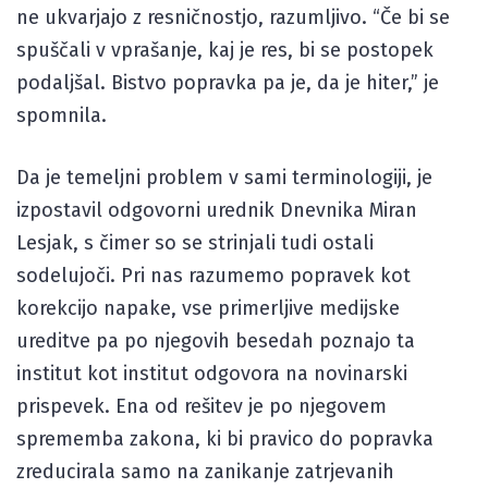
ne ukvarjajo z resničnostjo, razumljivo. “Če bi se
spuščali v vprašanje, kaj je res, bi se postopek
podaljšal. Bistvo popravka pa je, da je hiter,” je
spomnila.
Da je temeljni problem v sami terminologiji, je
izpostavil odgovorni urednik Dnevnika Miran
Lesjak, s čimer so se strinjali tudi ostali
sodelujoči. Pri nas razumemo popravek kot
korekcijo napake, vse primerljive medijske
ureditve pa po njegovih besedah poznajo ta
institut kot institut odgovora na novinarski
prispevek. Ena od rešitev je po njegovem
sprememba zakona, ki bi pravico do popravka
zreducirala samo na zanikanje zatrjevanih