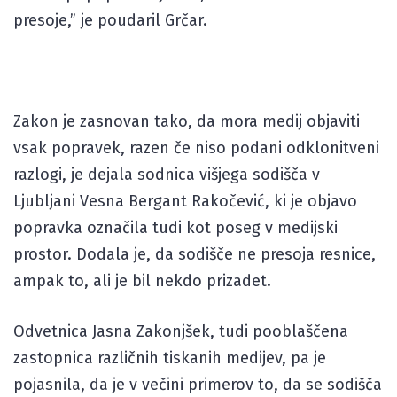
presoje,” je poudaril Grčar.
Zakon je zasnovan tako, da mora medij objaviti
vsak popravek, razen če niso podani odklonitveni
razlogi, je dejala sodnica višjega sodišča v
Ljubljani Vesna Bergant Rakočević, ki je objavo
popravka označila tudi kot poseg v medijski
prostor. Dodala je, da sodišče ne presoja resnice,
ampak to, ali je bil nekdo prizadet.
Odvetnica Jasna Zakonjšek, tudi pooblaščena
zastopnica različnih tiskanih medijev, pa je
pojasnila, da je v večini primerov to, da se sodišča