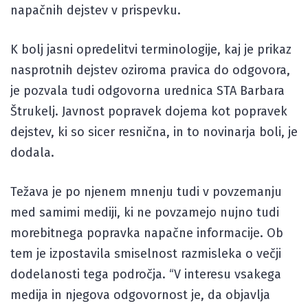
napačnih dejstev v prispevku.
K bolj jasni opredelitvi terminologije, kaj je prikaz
nasprotnih dejstev oziroma pravica do odgovora,
je pozvala tudi odgovorna urednica STA Barbara
Štrukelj. Javnost popravek dojema kot popravek
dejstev, ki so sicer resnična, in to novinarja boli, je
dodala.
Težava je po njenem mnenju tudi v povzemanju
med samimi mediji, ki ne povzamejo nujno tudi
morebitnega popravka napačne informacije. Ob
tem je izpostavila smiselnost razmisleka o večji
dodelanosti tega področja. “V interesu vsakega
medija in njegova odgovornost je, da objavlja