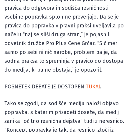
pravica do odgovora in sodišča resničnosti
vsebine popravka sploh ne preverjajo. Da se je
pravica do popravka v pravni praksi uveljavila po
načelu “naj se sliši druga stran,” je pojasnil
odvetnik družbe Pro Plus Cene Grčar. “S čimer
samo po sebi ni nič narobe, problem pa je, da
sodna praksa to spreminja v pravico do dostopa
do medija, ki pa ne obstaja,” je opozoril.
POSNETEK DEBATE JE DOSTOPEN
TUKAJ
.
Tako se zgodi, da sodišče mediju naloži objavo
popravka, s katerim prizadeti doseže, da medij
zanika “očitno resnična dejstva” tudi z neresnico.
“Koncept popravka je tak, da resnico izloči iz