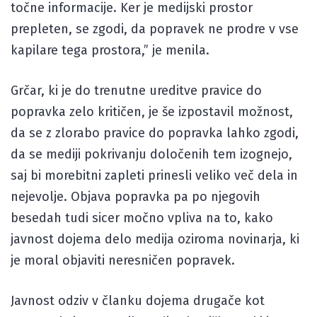
točne informacije. Ker je medijski prostor
prepleten, se zgodi, da popravek ne prodre v vse
kapilare tega prostora,” je menila.
Grčar, ki je do trenutne ureditve pravice do
popravka zelo kritičen, je še izpostavil možnost,
da se z zlorabo pravice do popravka lahko zgodi,
da se mediji pokrivanju določenih tem izognejo,
saj bi morebitni zapleti prinesli veliko več dela in
nejevolje. Objava popravka pa po njegovih
besedah tudi sicer močno vpliva na to, kako
javnost dojema delo medija oziroma novinarja, ki
je moral objaviti neresničen popravek.
Javnost odziv v članku dojema drugače kot