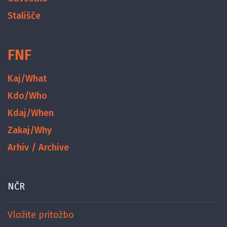
Stališče
FNF
Kaj/What
Kdo/Who
Kdaj/When
Zakaj/Why
Arhiv / Archive
NČR
Vložite pritožbo