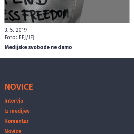
3. 5. 2019
Foto: EFJ/IFJ
Medijske svobode ne damo
NOVICE
Intervju
Iz medijev
Komentar
Novice