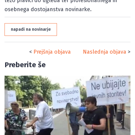
težo pravici do ugleda ter profesionalnega in
osebnega dostojanstva novinarke.
napadi na novinarje
<
Prejšnja objava
Naslednja objava
>
Preberite še