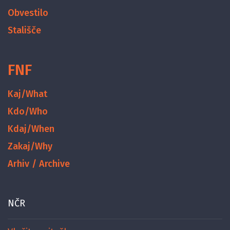
Obvestilo
Stališče
FNF
Kaj/What
Kdo/Who
Kdaj/When
Zakaj/Why
Arhiv / Archive
NČR