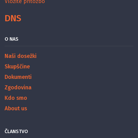
Vložite pritožbo
DNS
O NAS
Naši dosežki
Skupščine
Dokumenti
Zgodovina
Kdo smo
About us
ČLANSTVO