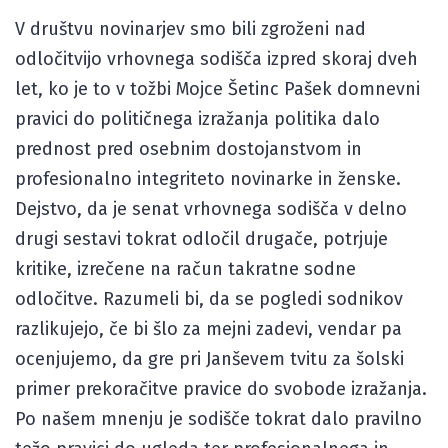
V društvu novinarjev smo bili zgroženi nad
odločitvijo vrhovnega sodišča izpred skoraj dveh
let, ko je to v tožbi Mojce Šetinc Pašek domnevni
pravici do političnega izražanja politika dalo
prednost pred osebnim dostojanstvom in
profesionalno integriteto novinarke in ženske.
Dejstvo, da je senat vrhovnega sodišča v delno
drugi sestavi tokrat odločil drugače, potrjuje
kritike, izrečene na račun takratne sodne
odločitve. Razumeli bi, da se pogledi sodnikov
razlikujejo, če bi šlo za mejni zadevi, vendar pa
ocenjujemo, da gre pri Janševem tvitu za šolski
primer prekoračitve pravice do svobode izražanja.
Po našem mnenju je sodišče tokrat dalo pravilno