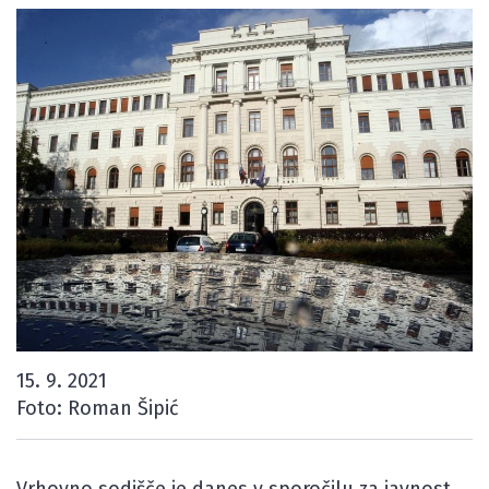
15. 9. 2021
Foto: Roman Šipić
Vrhovno sodišče je danes v sporočilu za javnost