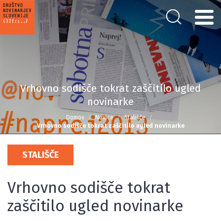
Vrhovno sodišče tokrat zaščitilo ugled
novinarke
Domov
Novice
Stališče
Vrhovno sodišče tokrat zaščitilo ugled novinarke
STALIŠČE
Vrhovno sodišče tokrat
zaščitilo ugled novinarke