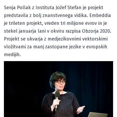
Senja Pollak z Instituta Jožef Stefan je projekt
predstavila z bolj znanstvenega vidika. Embeddia
je trileten projekt, vreden tri milijone evrov in je
stekel januarja lani v okviru razpisa Obzorja 2020.
Projekt se ukvarja z medjezikovnimi vektorskimi
vložitvami za manj zastopane jezike v evropskih
medijih.