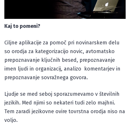
Kaj to pomeni?
Ciljne aplikacije za pomoč pri novinarskem delu
so orodja za kategorizacijo novic, avtomatsko
prepoznavanje ključnih besed, prepoznavanje
imen ljudi in organizacij, analizo komentarjev in
prepoznavanje sovražnega govora.
Ljudje se med seboj sporazumevamo v številnih
jezikih. Med njimi so nekateri tudi zelo majhni.
Tem zaradi jezikovne ovire tovrstna orodja niso na
voljo.