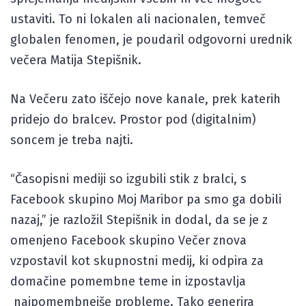
ustaviti. To ni lokalen ali nacionalen, temveč
globalen fenomen, je poudaril odgovorni urednik
večera Matija Stepišnik.
Na Večeru zato iščejo nove kanale, prek katerih
pridejo do bralcev. Prostor pod (digitalnim)
soncem je treba najti.
“Časopisni mediji so izgubili stik z bralci, s
Facebook skupino Moj Maribor pa smo ga dobili
nazaj,” je razložil Stepišnik in dodal, da se je z
omenjeno Facebook skupino Večer znova
vzpostavil kot skupnostni medij, ki odpira za
domačine pomembne teme in izpostavlja
najpomembnejše probleme. Tako generira