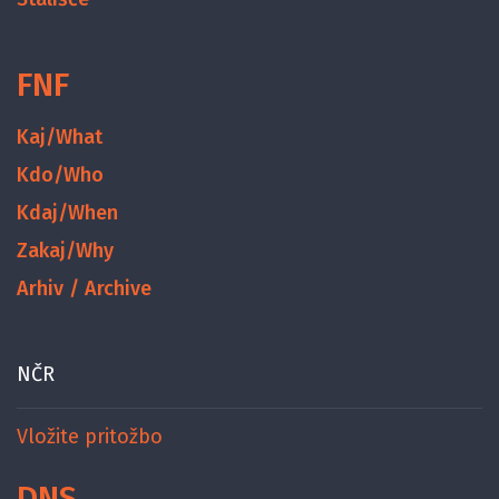
FNF
Kaj/What
Kdo/Who
Kdaj/When
Zakaj/Why
Arhiv / Archive
NČR
Vložite pritožbo
DNS