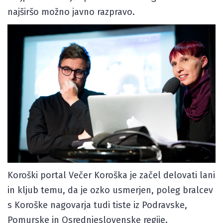
najširšo možno javno razpravo.
Koroški portal Večer Koroška je začel delovati lani
in kljub temu, da je ozko usmerjen, poleg bralcev
s Koroške nagovarja tudi tiste iz Podravske,
Pomurske in Osrednjeslovenske regije.