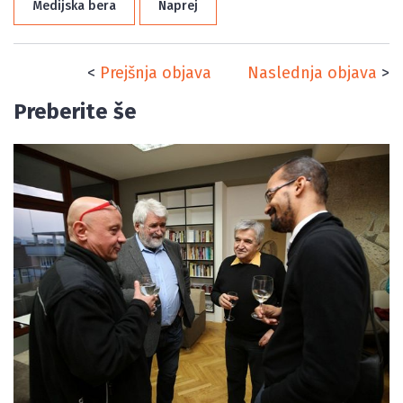
Medijska bera
Naprej
<
Prejšnja objava
Naslednja objava
>
Preberite še