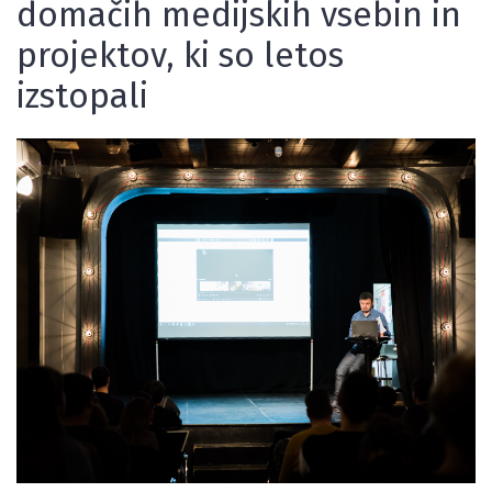
domačih medijskih vsebin in
projektov, ki so letos
izstopali