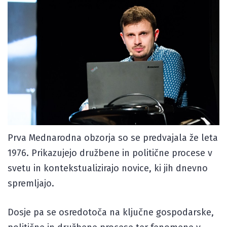
Prva Mednarodna obzorja so se predvajala že leta
1976. Prikazujejo družbene in politične procese v
svetu in kontekstualizirajo novice, ki jih dnevno
spremljajo.
Dosje pa se osredotoča na ključne gospodarske,