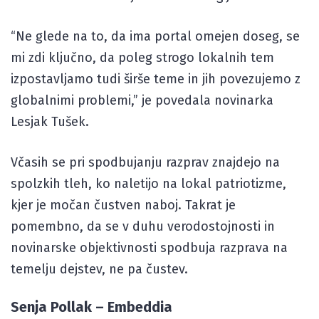
“Ne glede na to, da ima portal omejen doseg, se
mi zdi ključno, da poleg strogo lokalnih tem
izpostavljamo tudi širše teme in jih povezujemo z
globalnimi problemi,” je povedala novinarka
Lesjak Tušek.
Včasih se pri spodbujanju razprav znajdejo na
spolzkih tleh, ko naletijo na lokal patriotizme,
kjer je močan čustven naboj. Takrat je
pomembno, da se v duhu verodostojnosti in
novinarske objektivnosti spodbuja razprava na
temelju dejstev, ne pa čustev.
Senja Pollak – Embeddia