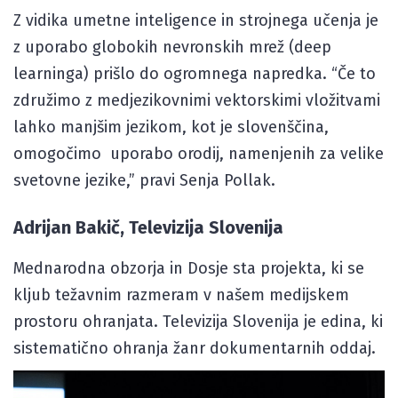
Z vidika umetne inteligence in strojnega učenja je
z uporabo globokih nevronskih mrež (deep
learninga) prišlo do ogromnega napredka. “Če to
združimo z medjezikovnimi vektorskimi vložitvami
lahko manjšim jezikom, kot je slovenščina,
omogočimo uporabo orodij, namenjenih za velike
svetovne jezike,” pravi Senja Pollak.
Adrijan Bakič, Televizija Slovenija
Mednarodna obzorja in Dosje sta projekta, ki se
kljub težavnim razmeram v našem medijskem
prostoru ohranjata. Televizija Slovenija je edina, ki
sistematično ohranja žanr dokumentarnih oddaj.