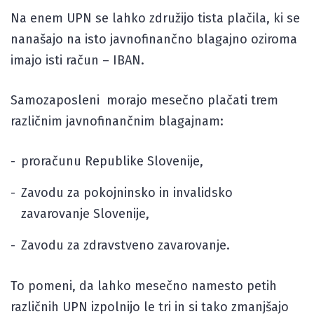
Na enem UPN se lahko združijo tista plačila, ki se
nanašajo na isto javnofinančno blagajno oziroma
imajo isti račun – IBAN.
Samozaposleni morajo mesečno plačati trem
različnim javnofinančnim blagajnam:
proračunu Republike Slovenije,
Zavodu za pokojninsko in invalidsko
zavarovanje Slovenije,
Zavodu za zdravstveno zavarovanje.
To pomeni, da lahko mesečno namesto petih
različnih UPN izpolnijo le tri in si tako zmanjšajo