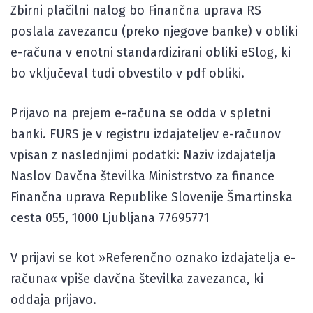
Zbirni plačilni nalog bo Finančna uprava RS
poslala zavezancu (preko njegove banke) v obliki
e-računa v enotni standardizirani obliki eSlog, ki
bo vključeval tudi obvestilo v pdf obliki.
Prijavo na prejem e-računa se odda v spletni
banki. FURS je v registru izdajateljev e-računov
vpisan z naslednjimi podatki: Naziv izdajatelja
Naslov Davčna številka Ministrstvo za finance
Finančna uprava Republike Slovenije Šmartinska
cesta 055, 1000 Ljubljana 77695771
V prijavi se kot »Referenčno oznako izdajatelja e-
računa« vpiše davčna številka zavezanca, ki
oddaja prijavo.