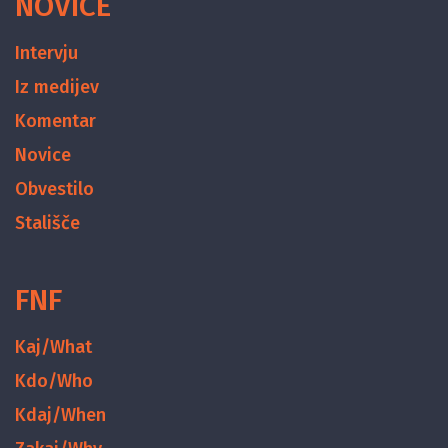
NOVICE
Intervju
Iz medijev
Komentar
Novice
Obvestilo
Stališče
FNF
Kaj/What
Kdo/Who
Kdaj/When