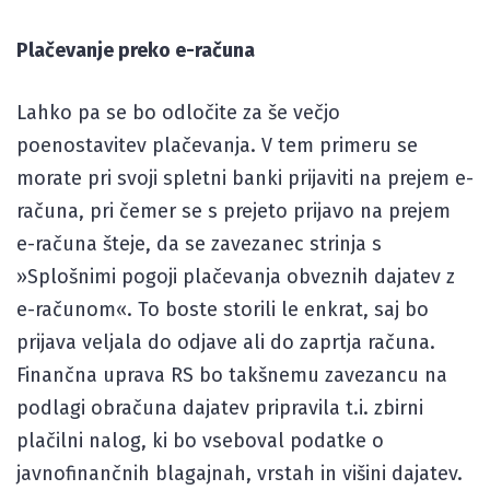
Plačevanje preko e-računa
Lahko pa se bo odločite za še večjo
poenostavitev plačevanja. V tem primeru se
morate pri svoji spletni banki prijaviti na prejem e-
računa, pri čemer se s prejeto prijavo na prejem
e-računa šteje, da se zavezanec strinja s
»Splošnimi pogoji plačevanja obveznih dajatev z
e-računom«. To boste storili le enkrat, saj bo
prijava veljala do odjave ali do zaprtja računa.
Finančna uprava RS bo takšnemu zavezancu na
podlagi obračuna dajatev pripravila t.i. zbirni
plačilni nalog, ki bo vseboval podatke o
javnofinančnih blagajnah, vrstah in višini dajatev.