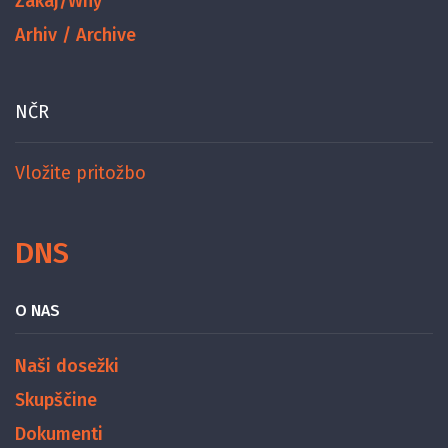
Zakaj/Why
Arhiv / Archive
NČR
Vložite pritožbo
DNS
O NAS
Naši dosežki
Skupščine
Dokumenti