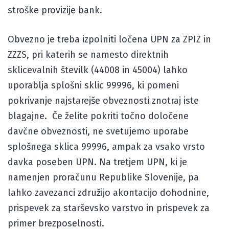
stroške provizije bank.
Obvezno je treba izpolniti ločena UPN za ZPIZ in
ZZZS, pri katerih se namesto direktnih
sklicevalnih številk (44008 in 45004) lahko
uporablja splošni sklic 99996, ki pomeni
pokrivanje najstarejše obveznosti znotraj iste
blagajne. Če želite pokriti točno določene
davčne obveznosti, ne svetujemo uporabe
splošnega sklica 99996, ampak za vsako vrsto
davka poseben UPN. Na tretjem UPN, ki je
namenjen proračunu Republike Slovenije, pa
lahko zavezanci združijo akontacijo dohodnine,
prispevek za starševsko varstvo in prispevek za
primer brezposelnosti.