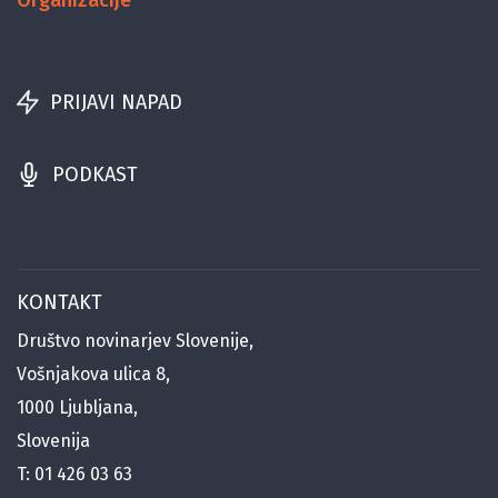
Organizacije
PRIJAVI NAPAD
PODKAST
KONTAKT
Društvo novinarjev Slovenije,
Vošnjakova ulica 8,
1000 Ljubljana,
Slovenija
T:
01 426 03 63