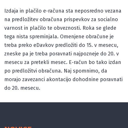
Izdaja in plačilo e-računa sta neposredno vezana
na predložitev obračuna prispevkov za socialno
varnost in plačilo te obveznosti. Roka se glede
tega nista spreminjala. Omenjene obračune je
treba preko eDavkov predložiti do 15. v mesecu,
zneske pa je treba poravnati najpozneje do 20. v
mesecu za pretekli mesec. E-račun bo tako izdan
po predložitvi obračuna. Naj spomnimo, da
morajo zavezanci akontacijo dohodnine poravnati
do 20. mesecu.