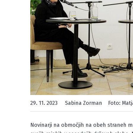
29. 11. 2023
Sabina Zorman
Foto: Matj
Novinarji na območjih na obeh straneh me