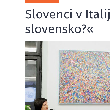
Slovenci v Ital
slovensko?«