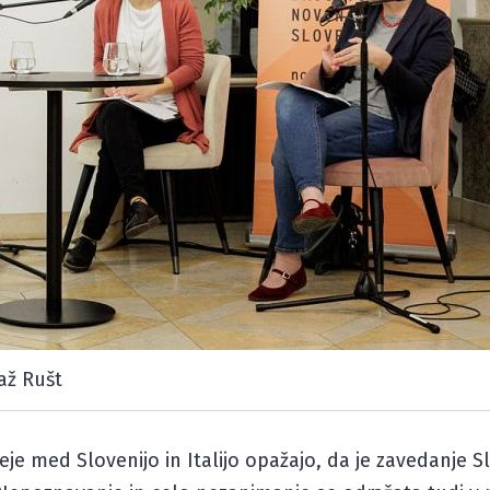
až Rušt
je med Slovenijo in Italijo opažajo, da je zavedanje 