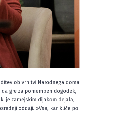
reditev ob vrnitvi Narodnega doma
la, da gre za pomemben dogodek,
 ki je zamejskim dijakom dejala,
osrednji oddaji. »Vse, kar kliče po