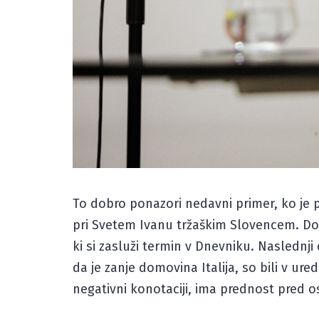
To dobro ponazori nedavni primer, ko je 
pri Svetem Ivanu tržaškim Slovencem. Dop
ki si zasluži termin v Dnevniku. Naslednji
da je zanje domovina Italija, so bili v ure
negativni konotaciji, ima prednost pred os