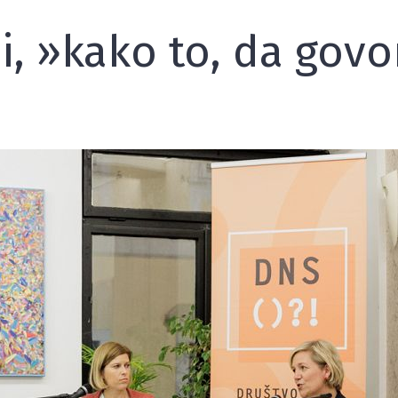
iji, »kako to, da gov