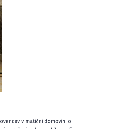
Slovencev v matični domovini o