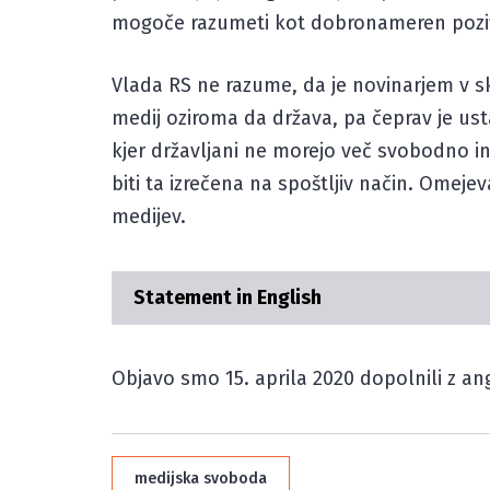
mogoče razumeti kot dobronameren poziv 
Vlada RS ne razume, da je novinarjem v s
medij oziroma da država, pa čeprav je us
kjer državljani ne morejo več svobodno in
biti ta izrečena na spoštljiv način. Omejev
medijev.
Statement in English
Objavo smo 15. aprila 2020 dopolnili z a
medijska svoboda