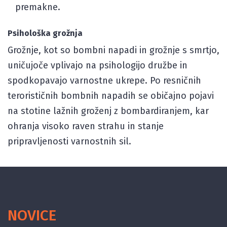
premakne.
Psihološka grožnja
Grožnje, kot so bombni napadi in grožnje s smrtjo,
uničujoče vplivajo na psihologijo družbe in
spodkopavajo varnostne ukrepe. Po resničnih
terorističnih bombnih napadih se običajno pojavi
na stotine lažnih groženj z bombardiranjem, kar
ohranja visoko raven strahu in stanje
pripravljenosti varnostnih sil.
NOVICE