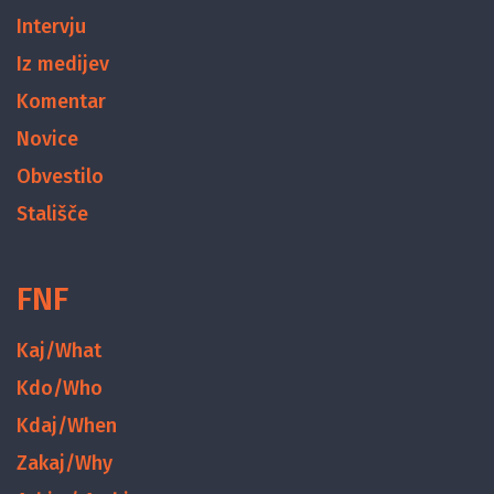
Intervju
Iz medijev
Komentar
Novice
Obvestilo
Stališče
FNF
Kaj/What
Kdo/Who
Kdaj/When
Zakaj/Why