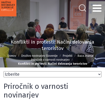
Konflikti in protesti: Načini delovanja
teroristov
Domov
Društvo novinarjev Slovenije
Projekti
Baza znanja
Priročnik o varnosti novinarjev
Konflikti in protesti: Načini delovanja teroristov
Priročnik o varnosti
novinarjev