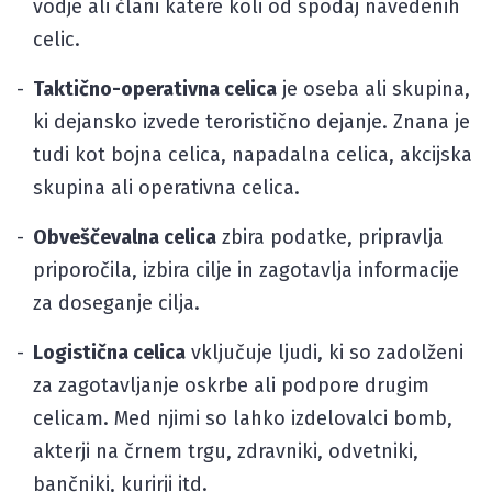
vodje ali člani katere koli od spodaj navedenih
celic.
Taktično-operativna celica
je oseba ali skupina,
ki dejansko izvede teroristično dejanje. Znana je
tudi kot bojna celica, napadalna celica, akcijska
skupina ali operativna celica.
Obveščevalna celica
zbira podatke, pripravlja
priporočila, izbira cilje in zagotavlja informacije
za doseganje cilja.
Logistična celica
vključuje ljudi, ki so zadolženi
za zagotavljanje oskrbe ali podpore drugim
celicam. Med njimi so lahko izdelovalci bomb,
akterji na črnem trgu, zdravniki, odvetniki,
bančniki, kurirji itd.