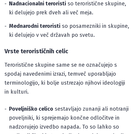
Nadnacionalni teroristi
so teroristične skupine,
ki delujejo prek dveh ali več meja.
Mednarodni teroristi
so posamezniki in skupine,
ki delujejo v več državah po svetu.
Vrste terorističnih celic
Teroristične skupine same se ne označujejo s
spodaj navedenimi izrazi, temveč uporabljajo
terminologijo, ki bolje ustrezajo njihovi ideologiji
in kulturi.
Poveljniško celico
sestavljajo zunanji ali notranji
poveljniki, ki sprejemajo končne odločitve in
nadzorujejo izvedbo napada. To so lahko so