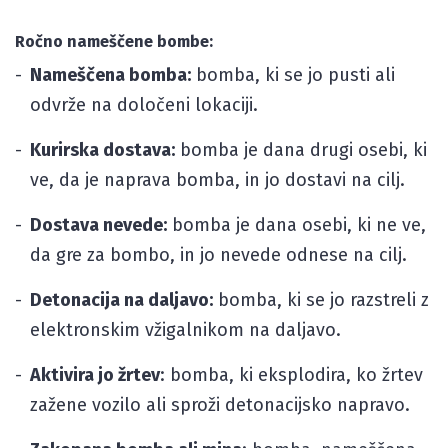
Ročno nameščene bombe:
Nameščena bomba:
bomba, ki se jo pusti ali
odvrže na določeni lokaciji.
Kurirska dostava:
bomba je dana drugi osebi, ki
ve, da je naprava bomba, in jo dostavi na cilj.
Dostava nevede:
bomba je dana osebi, ki ne ve,
da gre za bombo, in jo nevede odnese na cilj.
Detonacija na daljavo:
bomba, ki se jo razstreli z
elektronskim vžigalnikom na daljavo.
Aktivira jo žrtev
: bomba, ki eksplodira, ko žrtev
zažene vozilo ali sproži detonacijsko napravo.