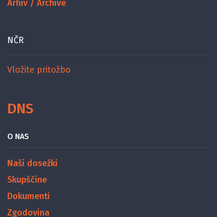
Arhiv / Archive
NČR
Vložite pritožbo
DNS
O NAS
Naši dosežki
Skupščine
Dokumenti
Zgodovina