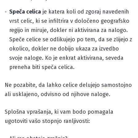
Speča celica
je katera koli od zgoraj navedenih
vrst celic, ki se infiltrira v določeno geografsko
regijo in miruje, dokler ni aktivirana za nalogo.
Speče celice se odlikujejo po tem, da se zlijejo z
okolico, dokler ne dobijo ukaza za izvedbo
svoje naloge. Ko je enkrat aktivirana, seveda
preneha biti speča celica.
Ne pozabite, da lahko celice delujejo samostojno
ali usklajeno, odvisno od njihove naloge.
Splošna vprašanja, ki vam bodo pomagala
ugotoviti vašo stopnjo ranljivosti: