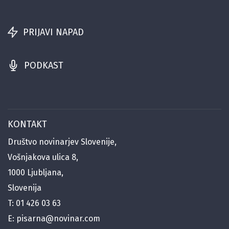
PRIJAVI NAPAD
PODKAST
KONTAKT
Društvo novinarjev Slovenije,
Vošnjakova ulica 8,
1000 Ljubljana,
Slovenija
T:
01 426 03 63
E:
pisarna@novinar.com