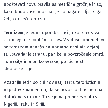
upoštevati nova pravila asimetrične grožnje in to,
kako bodo vaše informacije pomagale cilju, ki ga
želijo doseči teroristi.
Terorizem
je redna uporaba nasilja kot sredstva
za doseganje političnih ciljev. V splošni opredelitvi
se terorizem nanaša na uporabo nasilnih dejanj
za ustvarjanje strahu, panike in povzročanje smrti.
To nasilje ima lahko verske, politične ali
ideološke cilje.
V zadnjih letih so bili novinarji tarča terorističnih
napadov z namenom, da se pozornost usmeri na
določene skupine. To se je na primer zgodilo v
Nigeriji, Iraku in Siriji.