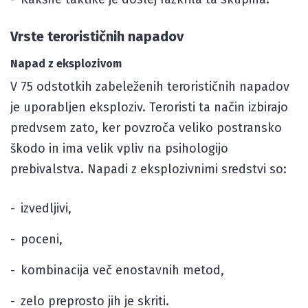
Vrste terorističnih napadov
Napad z eksplozivom
V 75 odstotkih zabeleženih terorističnih napadov
je uporabljen eksploziv. Teroristi ta način izbirajo
predvsem zato, ker povzroča veliko postransko
škodo in ima velik vpliv na psihologijo
prebivalstva. Napadi z eksplozivnimi sredstvi so:
izvedljivi,
poceni,
kombinacija več enostavnih metod,
zelo preprosto jih je skriti.