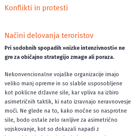
Konflikti in protesti
Načini delovanja teroristov
Pri sodobnih spopadih »nizke intenzivnosti« ne
gre za običajno strategijo zmage ali poraza.
Nekonvencionalne vojaške organizacije imajo
veliko manj opreme in so slabše usposobljene
kot poklicne državne sile, kar vpliva na izbiro
asimetričnih taktik, ki nato izravnajo neravnovesje
moči. Ne glede na to, kako močne so nasprotne
sile, bodo ostale zelo ranljive za asimetrično
vojskovanje, kot so dokazali napadi z