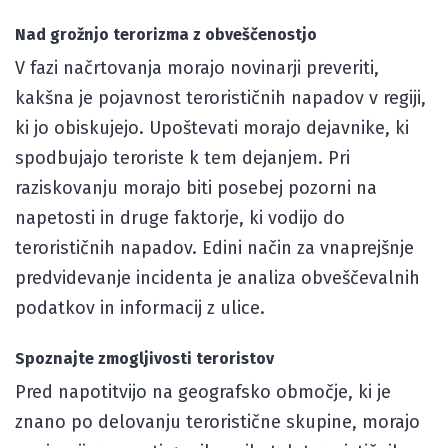
Nad grožnjo terorizma z obveščenostjo
V fazi načrtovanja morajo novinarji preveriti,
kakšna je pojavnost terorističnih napadov v regiji,
ki jo obiskujejo. Upoštevati morajo dejavnike, ki
spodbujajo teroriste k tem dejanjem. Pri
raziskovanju morajo biti posebej pozorni na
napetosti in druge faktorje, ki vodijo do
terorističnih napadov. Edini način za vnaprejšnje
predvidevanje incidenta je analiza obveščevalnih
podatkov in informacij z ulice.
Spoznajte zmogljivosti teroristov
Pred napotitvijo na geografsko območje, ki je
znano po delovanju teroristične skupine, morajo