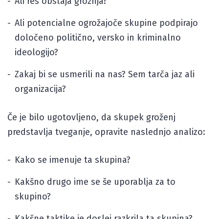
Ali res obstaja grožnja?
Ali potencialne ogrožajoče skupine podpirajo
določeno politično, versko in kriminalno
ideologijo?
Zakaj bi se usmerili na nas? Sem tarča jaz ali
organizacija?
Če je bilo ugotovljeno, da skupek groženj
predstavlja tveganje, opravite naslednjo analizo:
Kako se imenuje ta skupina?
Kakšno drugo ime se še uporablja za to
skupino?
Kakšne taktike je doslej razkrila ta skupina?