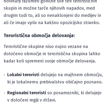
novinarji razumeti gonilne sile teh terorističnih
skupin in možne tarče njihovih napadov, med
drugim tudi to, ali so nenaklonjeni do medijev in
ali če imajo vpliv na kakšno opozicijsko stranko.
Teroristična območja delovanja:
Teroristične skupine niso nujno vezane na
določeno območje in teroristična skupina lahko
kadar koli spremeni svoje območje delovanja.
Lokalni teroristi
delujejo na majhnem območju,
ki je lokalnemu prebivalstvu običajno poznano.
Regionalni teroristi
so posamezniki, ki delujejo
v določeni regiji v državi.