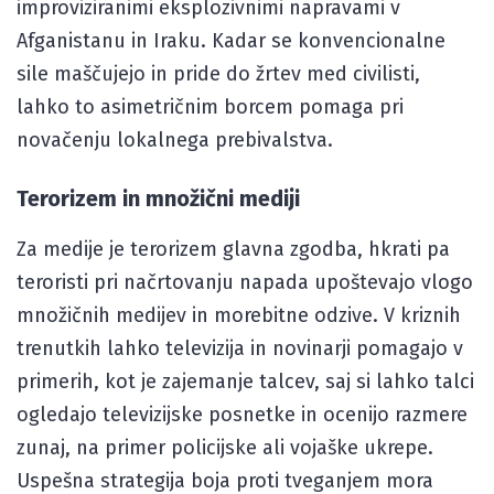
improviziranimi eksplozivnimi napravami v
Afganistanu in Iraku. Kadar se konvencionalne
sile maščujejo in pride do žrtev med civilisti,
lahko to asimetričnim borcem pomaga pri
novačenju lokalnega prebivalstva.
Terorizem in množični mediji
Za medije je terorizem glavna zgodba, hkrati pa
teroristi pri načrtovanju napada upoštevajo vlogo
množičnih medijev in morebitne odzive. V kriznih
trenutkih lahko televizija in novinarji pomagajo v
primerih, kot je zajemanje talcev, saj si lahko talci
ogledajo televizijske posnetke in ocenijo razmere
zunaj, na primer policijske ali vojaške ukrepe.
Uspešna strategija boja proti tveganjem mora